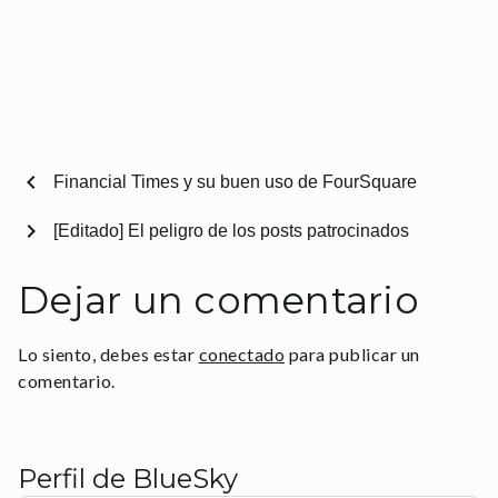
chevron_left
Financial Times y su buen uso de FourSquare
chevron_right
[Editado] El peligro de los posts patrocinados
Dejar un comentario
Lo siento, debes estar
conectado
para publicar un
comentario.
Perfil de BlueSky