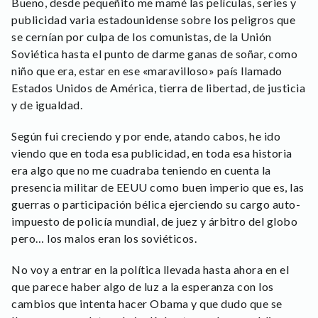
Bueno, desde pequeñito me mamé las películas, series y
publicidad varia estadounidense sobre los peligros que
se cernían por culpa de los comunistas, de la Unión
Soviética hasta el punto de darme ganas de soñar, como
niño que era, estar en ese «maravilloso» país llamado
Estados Unidos de América, tierra de libertad, de justicia
y de igualdad.
Según fui creciendo y por ende, atando cabos, he ido
viendo que en toda esa publicidad, en toda esa historia
era algo que no me cuadraba teniendo en cuenta la
presencia militar de EEUU como buen imperio que es, las
guerras o participación bélica ejerciendo su cargo auto-
impuesto de policía mundial, de juez y árbitro del globo
pero… los malos eran los soviéticos.
No voy a entrar en la política llevada hasta ahora en el
que parece haber algo de luz a la esperanza con los
cambios que intenta hacer Obama y que dudo que se