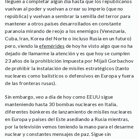
lleguen a completar algún día hasta que los republicanos
vuelvan al poder y vuelvan a crear su imperio (que no
república) y vuelvan a sembrar la semilla del terror para
mantener a otros países desarrollados en constante
paranoia mirando de reojo a los enemigos (Venezuela,
Cuba, Iran, Korea del Norte o incluso Rusia en un futuro)
pero, viendo la
efemérides
de hoy he visto algo que no ha
dejado de llamarme la atención y es que hoy se cumplen
23 años de la prohibición impuesta por Mijaíl Gorbachov
de prohibir la instalación de misiles estratégicos (tanto
nucleares como balísticos o defensivos en Europa y fuera
de las fronteras rusas).
Sin embargo, veo a día de hoy como EEUU sigue
manteniendo hasta 30 bombas nucleares en Italia,
diferentes búnkeres de lanzamiento de misiles nucleares
en Europa y países del Este asediando a Rusia mientras,
por la televisión vemos teniendo la mano para el desarme
nuclear y constantes mensajes de paz. Sigue sin