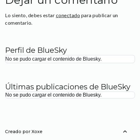
Dejar un comentario
Lo siento, debes estar
conectado
para publicar un
comentario.
Perfil de BlueSky
No se pudo cargar el contenido de Bluesky.
Últimas publicaciones de BlueSky
No se pudo cargar el contenido de Bluesky.
expand_less
Creado por Xoxe