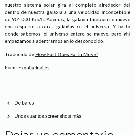
nuestro sistema solar gira al completo alrededor del
centro de nuestra galaxia a una velocidad inconcebible
de 901.000 Km/h. Además, la galaxia también se mueve
con respecto a otras galaxias en el universo. Y hasta
donde sabemos, el universo entero se mueve, pero ahí
empezamos a adentrarnos en lo desconocido.
Traducido de
How Fast Does Earth Move?
Fuente:
maikelnai.es
chevron_left
De bares
chevron_right
Unos cuantos screenshots más