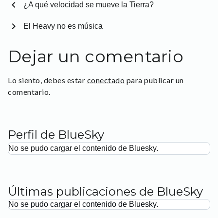
chevron_left
¿A qué velocidad se mueve la Tierra?
chevron_right
El Heavy no es música
Dejar un comentario
Lo siento, debes estar
conectado
para publicar un
comentario.
Perfil de BlueSky
No se pudo cargar el contenido de Bluesky.
Últimas publicaciones de BlueSky
No se pudo cargar el contenido de Bluesky.