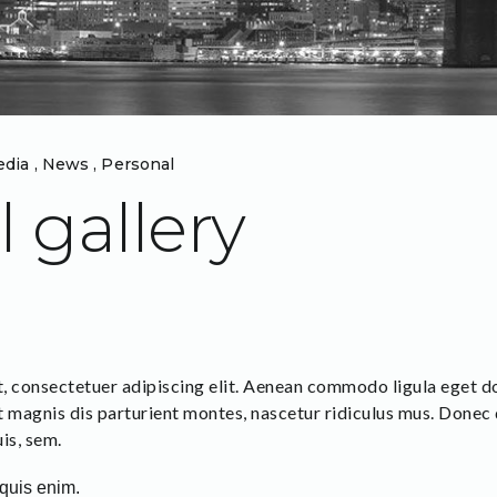
edia
,
News
,
Personal
 gallery
, consectetuer adipiscing elit. Aenean commodo ligula eget 
 magnis dis parturient montes, nascetur ridiculus mus. Donec q
is, sem.
quis enim.