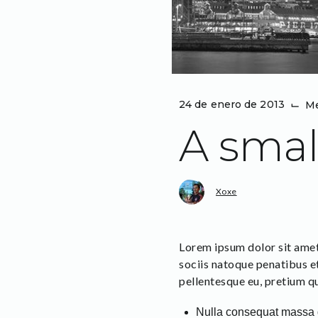
24 de enero de 2013
⌙
M
A small
Xoxe
Lorem ipsum dolor sit amet
sociis natoque penatibus et
pellentesque eu, pretium qu
Nulla consequat massa 