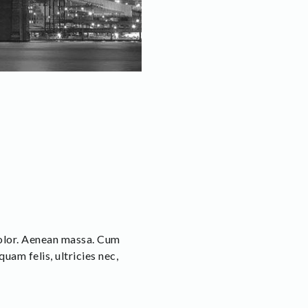
dolor. Aenean massa. Cum
uam felis, ultricies nec,