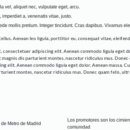
la vel, aliquet nec, vulputate eget, arcu.
, imperdiet a, venenatis vitae, justo.
pede mollis pretium. Integer tincidunt. Cras dapibus. Vivamus e
llus. Aenean leo ligula, porttitor eu, consequat vitae, eleifend
, consectetuer adipiscing elit. Aenean commodo ligula eget 
 magnis dis parturient montes, nascetur ridiculus mus. Donec qu
ing elit. Aenean commodo ligula eget dolor. Aenean massa. C
turient montes, nascetur ridiculus mus. Donec quam felis, ultri
Los promotores son los cimie
d de Metro de Madrid
comunidad