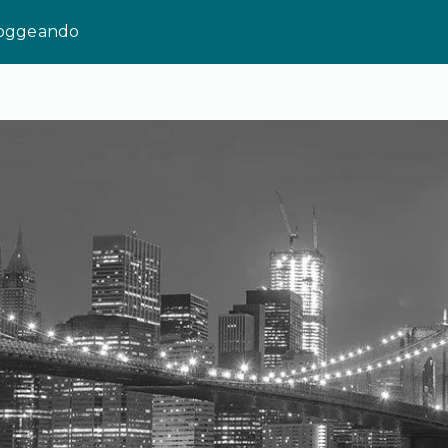
loggeando