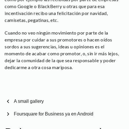
como Google o BlackBerry u otras que para esa
incentivación recibo una felicitación por navidad,
camisetas, pegatinas, etc.
Cuando no veo ningún movimiento por parte de la
empresa por cuidar a sus promotores o hacen oídos
sordos a sus sugerencias, ideas u opiniones es el
momento de acabar como promotor, o, sin ir más lejos,
dejar la comunidad de la que sea responsable y poder
dedicarme a otra cosa mariposa.
chevron_left
A small gallery
chevron_right
Foursquare for Business ya en Android