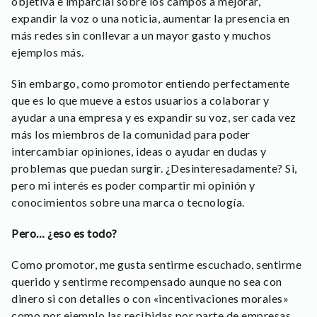
objetiva e imparcial sobre los campos a mejorar,
expandir la voz o una noticia, aumentar la presencia en
más redes sin conllevar a un mayor gasto y muchos
ejemplos más.
Sin embargo, como promotor entiendo perfectamente
que es lo que mueve a estos usuarios a colaborar y
ayudar a una empresa y es expandir su voz, ser cada vez
más los miembros de la comunidad para poder
intercambiar opiniones, ideas o ayudar en dudas y
problemas que puedan surgir. ¿Desinteresadamente? Si,
pero mi interés es poder compartir mi opinión y
conocimientos sobre una marca o tecnología.
Pero… ¿eso es todo?
Como promotor, me gusta sentirme escuchado, sentirme
querido y sentirme recompensado aunque no sea con
dinero si con detalles o con «incentivaciones morales»
como por ejemplo las recibidas por parte de empresas