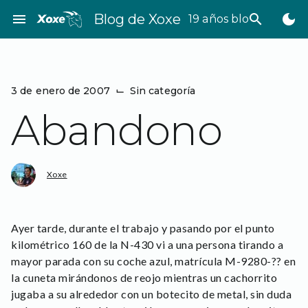
Saltar
menu
Blog de Xoxe
search
dark_mode
19 años bloggeando
al
contenido
3 de enero de 2007
⌙
Sin categoría
Abandono
Xoxe
Ayer tarde, durante el trabajo y pasando por el punto
kilométrico 160 de la N-430 vi a una persona tirando a
mayor parada con su coche azul, matrícula M-9280-?? en
la cuneta mirándonos de reojo mientras un cachorrito
jugaba a su alrededor con un botecito de metal, sin duda