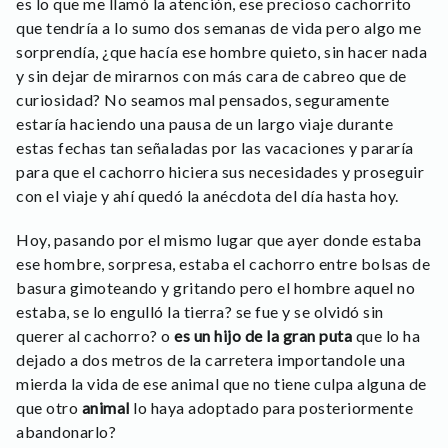
es lo que me llamó la atención, ese precioso cachorrito
que tendría a lo sumo dos semanas de vida pero algo me
sorprendía, ¿que hacía ese hombre quieto, sin hacer nada
y sin dejar de mirarnos con más cara de cabreo que de
curiosidad? No seamos mal pensados, seguramente
estaría haciendo una pausa de un largo viaje durante
estas fechas tan señaladas por las vacaciones y pararía
para que el cachorro hiciera sus necesidades y proseguir
con el viaje y ahí quedó la anécdota del día hasta hoy.
Hoy, pasando por el mismo lugar que ayer donde estaba
ese hombre, sorpresa, estaba el cachorro entre bolsas de
basura gimoteando y gritando pero el hombre aquel no
estaba, se lo engulló la tierra? se fue y se olvidó sin
querer al cachorro? o
es un hijo de la gran puta
que lo ha
dejado a dos metros de la carretera importandole una
mierda la vida de ese animal que no tiene culpa alguna de
que otro
animal
lo haya adoptado para posteriormente
abandonarlo?