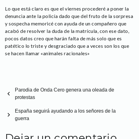
Lo que está claro es que el viernes procederé a poner la
denuncia ante la policía dado que del fruto de la sorpresa
y sospecha memoricé con ayuda de un compañero que
acabó de resolver la duda de la matrícula, con ese dato,
pocos datos creo que harán falta de más solo que es
patético lo triste y desgraciado que a veces son los que
se hacen llamar «animales racionales»
Parodia de Onda Cero genera una oleada de
chevron_left
protestas
España seguirá ayudando a los señores de la
chevron_right
guerra
Dejar un comentario