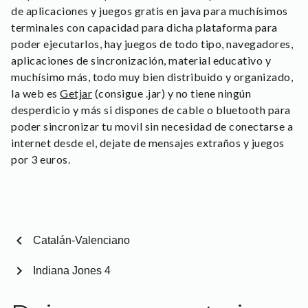
de aplicaciones y juegos gratis en java para muchísimos
terminales con capacidad para dicha plataforma para
poder ejecutarlos, hay juegos de todo tipo, navegadores,
aplicaciones de sincronización, material educativo y
muchísimo más, todo muy bien distribuido y organizado,
la web es
Getjar
(consigue .jar) y no tiene ningún
desperdicio y más si dispones de cable o bluetooth para
poder sincronizar tu movil sin necesidad de conectarse a
internet desde el, dejate de mensajes extraños y juegos
por 3 euros.
chevron_left
Catalán-Valenciano
chevron_right
Indiana Jones 4