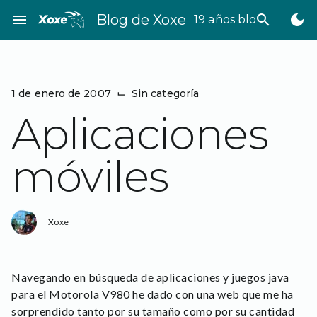
Saltar
menu
Blog de Xoxe
search
dark_mode
19 años bloggeando
al
contenido
1 de enero de 2007
⌙
Sin categoría
Aplicaciones
móviles
Xoxe
Navegando en búsqueda de aplicaciones y juegos java
para el Motorola V980 he dado con una web que me ha
sorprendido tanto por su tamaño como por su cantidad