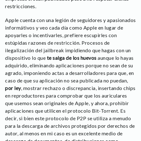
restricciones.
Apple cuenta con una legión de seguidores y apasionados
informátivos y veo cada día como Apple en lugar de
apoyarles o incentivarles, prefiere escupirles con
estúpidas razones de restricción. Procesos de
ilegalización del jailbreak impidiendo que hagas con un
dispositivo lo que
te salga de los huevos
aunque lo hayas
adquirido, eliminando aplicaciones porque no sean de su
agrado, imponiendo actas a desarrolladores para que, en
caso de que su aplicación no sea publicada no puedan,
por ley
, mostrar rechazo o discrepancia, insertando chips
en reproductores para comprobar que los auriculares
que usemos sean originales de Apple, y ahora, prohibir
aplicaciones que utilicen el protocolo Bit-Torrent. Es
decir, si bien este protocolo de P2P se utiliza a menudo
para la descarga de archivos protegidos por derechos de
autor, al menos en mi caso es un excelente medio de
descarga de documentos, de distribuciones como