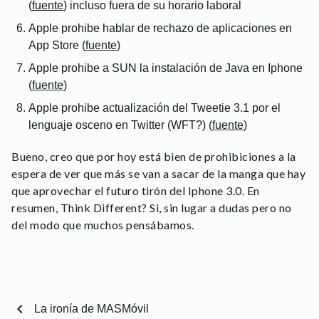
(
fuente
) incluso fuera de su horario laboral
Apple prohibe hablar de rechazo de aplicaciones en
App Store (
fuente
)
Apple prohibe a SUN la instalación de Java en Iphone
(
fuente
)
Apple prohibe actualización del Tweetie 3.1 por el
lenguaje osceno en Twitter (WFT?) (
fuente
)
Bueno, creo que por hoy está bien de prohibiciones a la
espera de ver que más se van a sacar de la manga que hay
que aprovechar el futuro tirón del Iphone 3.0. En
resumen, Think Different? Si, sin lugar a dudas pero no
del modo que muchos pensábamos.
chevron_left
La ironía de MASMóvil