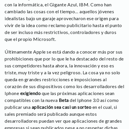
con la informática, el Gigante Azul, IBM. Como han
cambiado las cosas con el tiempo… aquellos jóvenes
idealistas bajo un garaje aprovecharon ese origen para
vivir de la idea como reclamo publicitario hasta el punto
de ser incluso más restrictivos, controladores y duros
que el propio Microsoft.
Últimamente Apple se está dando a conocer más por sus
prohibiciones que por lo que le ha destacado del resto de
sus competidores hasta ahora, la innovación y eso es
triste, muy triste y a la vez peligroso. La cosa ya no solo
queda en grandes restricciones e imposiciones al
corazón de sus dispositivos como los desarrolladores del
Iphone
exigiendo
que las próximas aplicaciones sean
compatibles con la nueva
Beta
del Iphone 3.0 así como
publicar una
aplicación sea casi un sorteo
en el cual, si
sales premiado será publicado aunque estos
desarrolladores puedan ver que aplicaciones de grandes
empresas si sean publicados pese a no respetar dichas