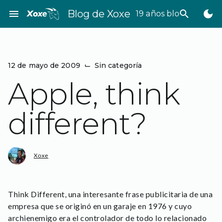
Saltar
menu
Blog de Xoxe
search
dark_mode
19 años bloggeando
al
contenido
12 de mayo de 2009
⌙
Sin categoría
Apple, think
different?
Xoxe
Think Different, una interesante frase publicitaria de una
empresa que se originó en un garaje en 1976 y cuyo
archienemigo era el controlador de todo lo relacionado