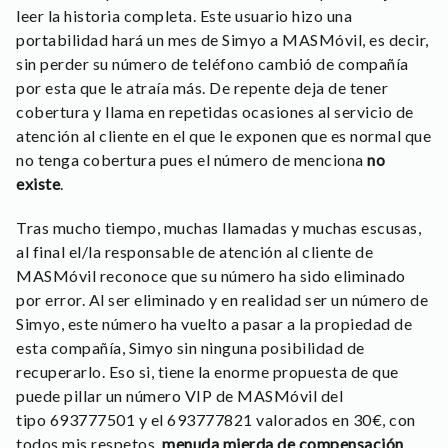
leer la historia completa. Este usuario hizo una
portabilidad hará un mes de Simyo a MASMóvil, es decir,
sin perder su número de teléfono cambió de compañía
por esta que le atraía más. De repente deja de tener
cobertura y llama en repetidas ocasiones al servicio de
atención al cliente en el que le exponen que es normal que
no tenga cobertura pues el número de menciona
no
existe
.
Tras mucho tiempo, muchas llamadas y muchas escusas,
al final el/la responsable de atención al cliente de
MASMóvil reconoce que su número ha sido eliminado
por error. Al ser eliminado y en realidad ser un número de
Simyo, este número ha vuelto a pasar a la propiedad de
esta compañía, Simyo sin ninguna posibilidad de
recuperarlo. Eso si, tiene la enorme propuesta de que
puede pillar un número VIP de MASMóvil del
tipo 693777501 y el 693777821 valorados en 30€, con
todos mis respetos,
menuda mierda de compensación