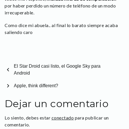
por haber perdido un número de teléfono de un modo
irrecuperable.
Como dice mi abuela.. al final lo barato siempre acaba
saliendo caro
El Star Droid casi listo, el Google Sky para
chevron_left
Android
chevron_right
Apple, think different?
Dejar un comentario
Lo siento, debes estar
conectado
para publicar un
comentario.