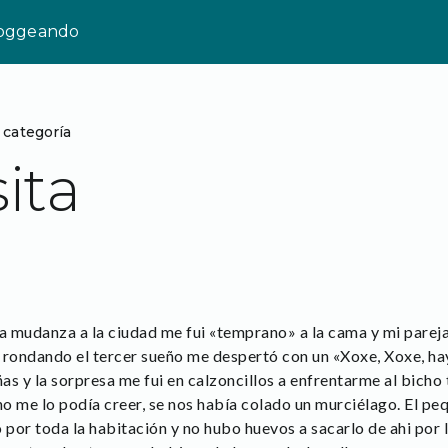
loggeando
 categoría
ita
la mudanza a la ciudad me fui «temprano» a la cama y mi parej
 rondando el tercer sueño me despertó con un «Xoxe, Xoxe, hay
ñas y la sorpresa me fui en calzoncillos a enfrentarme al bicho
 no me lo podía creer, se nos había colado un murciélago. El 
por toda la habitación y no hubo huevos a sacarlo de ahi por 