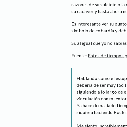
razones de su suicidio o la
su cadaver y hasta ahora no
Es interesante ver su punto
símbolo de cobardía y debi
Si, al igual que yo no sabía
Fuente:
Fotos de tiempos 
Hablando como el estúpid
debería de ser muy fácil
siguiendo a lo largo de 
vinculación con mi entor
Ya hace demasiado tiemp
siquiera haciendo Rock’n
Me siento increíblemente