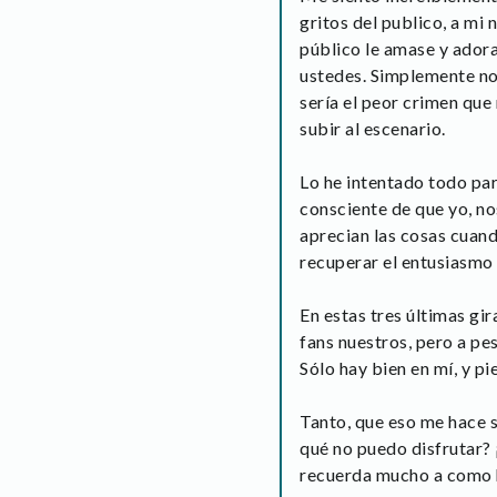
gritos del publico, a mi
público le amase y ador
ustedes. Simplemente no 
sería el peor crimen que
subir al escenario.
Lo he intentado todo par
consciente de que yo, n
aprecian las cosas cuand
recuperar el entusiasmo 
En estas tres últimas g
fans nuestros, pero a pes
Sólo hay bien en mí, y 
Tanto, que eso me hace se
qué no puedo disfrutar? 
recuerda mucho a como h