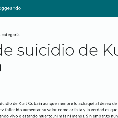
loggeando
n categoría
de suicidio de K
n
suicidio de Kurt Cobain aunque siempre lo achaqué al deseo de 
 vez fallecido aumentar su valor como artista y la verdad es q
tando vivo o estando muerto, ni más ni menos. Sin embargo nunc