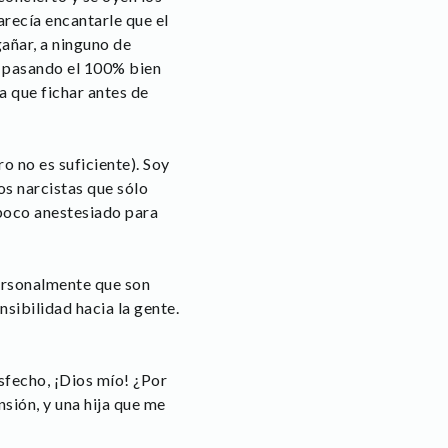
arecía encantarle que el
añar, a ninguno de
oy pasando el 100% bien
a que fichar antes de
o no es suficiente). Soy
s narcistas que sólo
 poco anestesiado para
personalmente que son
nsibilidad hacia la gente.
tisfecho, ¡Dios mío! ¿Por
sión, y una hija que me