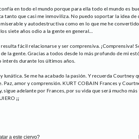
 confía en todo el mundo porque para ella todo el mundo es bue
a tanto que casi me inmoviliza. No puedo soportar la idea de 
, miserable y autodestructiva como en lo que me he convertido
 los siete años odio a la gente en general…
e resulta fácil relacionarse y ser comprensiva. ¡Comprensiva!
e la gente. Gracias a todos desde lo más profundo de mi e
o interés durante los últimos años.
 y lunática. Se me ha acabado la pasión. Y recuerda Courtney
e. Paz, amor y comprensión. KURT COBAIN Frances y Courtney
y, sigue adelante por Frances, por su vida que será mucho más f
QUIERO ¡¡
tar a este ciervo?