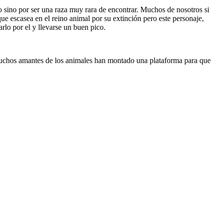
 sino por ser una raza muy rara de encontrar. Muchos de nosotros si
ue escasea en el reino animal por su extinción pero este personaje,
rlo por el y llevarse un buen pico.
e muchos amantes de los animales han montado una plataforma para que