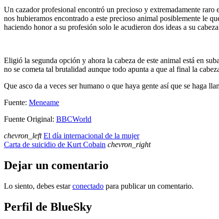
Un cazador profesional encontró un precioso y extremadamente raro ej
nos hubieramos encontrado a este precioso animal posiblemente le querr
haciendo honor a su profesión solo le acudieron dos ideas a su cabeza,
Eligió la segunda opción y ahora la cabeza de este animal está en sub
no se cometa tal brutalidad aunque todo apunta a que al final la cabe
Que asco da a veces ser humano o que haya gente así que se haga llam
Fuente:
Meneame
Fuente Original:
BBCWorld
chevron_left
El día internacional de la mujer
Carta de suicidio de Kurt Cobain
chevron_right
Dejar un comentario
Lo siento, debes estar
conectado
para publicar un comentario.
Perfil de BlueSky