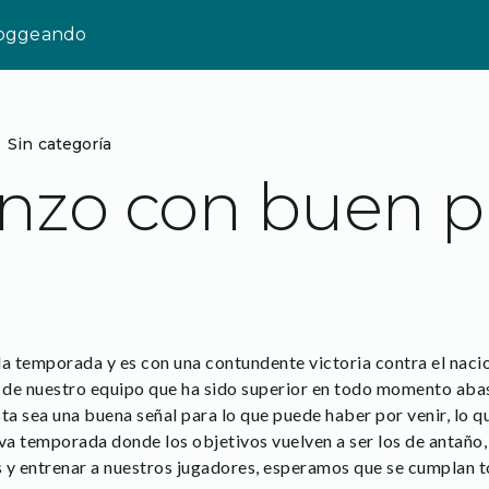
loggeando
Sin categoría
nzo con buen p
 temporada y es con una contundente victoria contra el nacio
e de nuestro equipo que ha sido superior en todo momento abasa
ta sea una buena señal para lo que puede haber por venir, lo qu
 temporada donde los objetivos vuelven a ser los de antaño, e
 y entrenar a nuestros jugadores, esperamos que se cumplan t