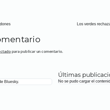
ndones
Los verdes rechaz
omentario
ectado
para publicar un comentario.
Últimas publicac
No se pudo cargar el conteni
de Bluesky.