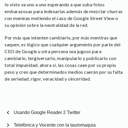
lo visto va uno a uno esperando a que suba fotos
embarazosas para indexarlas además de mezclar churras
con meninas metiendo el caso de Google Street View o
su opinión sobre la neutralidad de la red.
Por más que intenten cambiarlo, por más mentiras que
saquen, es lógico que cualquier argumento por parte del
CEO de Google u otra persona sea jugoso para
cambiarlo, tergiversarlo, manipularlo y publicarlo con
total impunidad, ahora si, las cosas caen por su propio
peso y creo que determinados medios caerán por su falta
de seriedad, rigor, veracidad y sinceridad.
chevron_left
Usando Google Reader 2 Twitter
chevron_right
Telefónica y Vocento con la tauromaquia