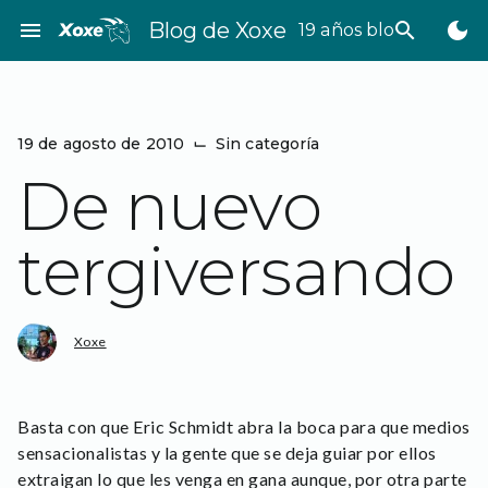
Saltar
menu
Blog de Xoxe
search
dark_mode
19 años bloggeando
al
contenido
19 de agosto de 2010
⌙
Sin categoría
De nuevo
tergiversando
Xoxe
Basta con que Eric Schmidt abra la boca para que medios
sensacionalistas y la gente que se deja guiar por ellos
extraigan lo que les venga en gana aunque, por otra parte