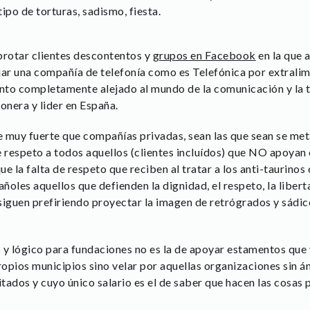
ipo de torturas, sadismo, fiesta.
rotar clientes descontentos y
grupos en Facebook
en la que 
jar una compañía de telefonía como es Telefónica por extralim
unto completamente alejado al mundo de la comunicación y la 
onera y lider en España.
 muy fuerte que compañías privadas, sean las que sean se meta
 respeto a todos aquellos (clientes incluídos) que NO apoyan 
 la falta de respeto que reciben al tratar a los anti-taurino
oles aquellos que defienden la dignidad, el respeto, la libert
siguen prefiriendo proyectar la imagen de retrógrados y sádico
 y lógico para fundaciones no es la de apoyar estamentos que 
ropios municipios sino velar por aquellas organizaciones sin án
ados y cuyo único salario es el de saber que hacen las cosas 