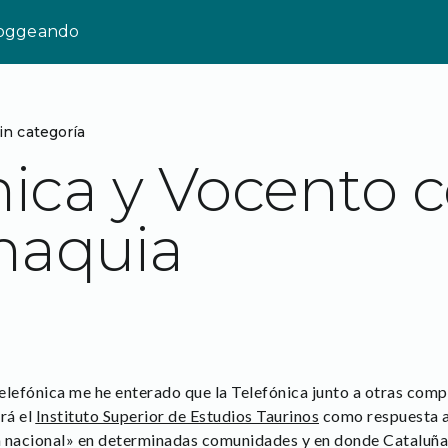
loggeando
in categoría
nica y Vocento c
maquia
elefónica me he enterado que la Telefónica junto a otras com
rá el
Instituto Superior de Estudios Taurinos
como respuesta a 
 nacional» en determinadas comunidades y en donde Cataluña 