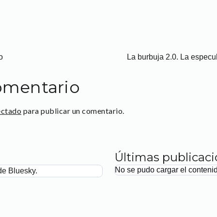
o
La burbuja 2.0. La especu
omentario
ectado
para publicar un comentario.
Últimas publicac
No se pudo cargar el conteni
de Bluesky.