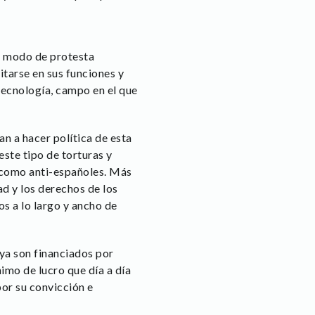
a modo de protesta
itarse en sus funciones y
tecnología, campo en el que
n a hacer política de esta
este tipo de torturas y
s como anti-españoles. Más
ad y los derechos de los
s a lo largo y ancho de
ya son financiados por
imo de lucro que día a día
por su convicción e