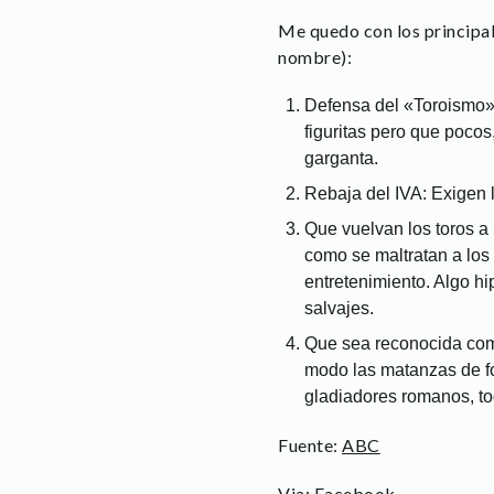
Me quedo con los principal
nombre):
Defensa del «Toroismo»: 
figuritas pero que pocos
garganta.
Rebaja del IVA: Exigen 
Que vuelvan los toros a 
como se maltratan a los 
entretenimiento. Algo hi
salvajes.
Que sea reconocida com
modo las matanzas de fo
gladiadores romanos, tod
Fuente:
ABC
Via: Facebook