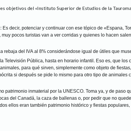
es objetivos del «Instituto Superior de Estudios de la Tauroma
Es decir, potenciar y continuar con ese tópico de «Espana, Tor
, muy pocos turistas van a ver corridas y quienes lo hacen sale
la rebaja del IVA al 8% considerándose igual de útiles que mus
la Televisión Pública, hasta en horario infantil. Eso es, que los
animales, para qué sirven, simplemente como objeto de fiestas,
pócrita si después se pide lo mismo para otro tipo de animales
o patrimonio inmaterial por la UNESCO. Toma ya, y de paso q
cas del Canadá, la caza de ballenas o, por pedir que no quede
os ellos eran también patrimonio histórico y fiestas populares