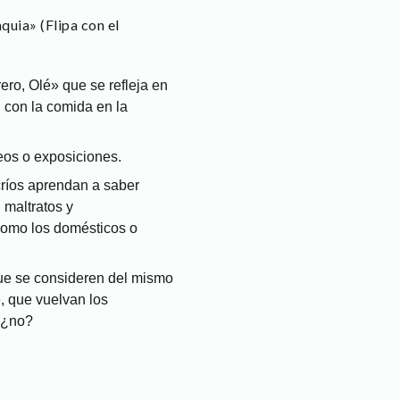
quia» (Flipa con el
ero, Olé» que se refleja en
n con la comida en la
eos o exposiciones.
 críos aprendan a saber
 maltratos y
 como los domésticos o
ue se consideren del mismo
, que vuelvan los
, ¿no?