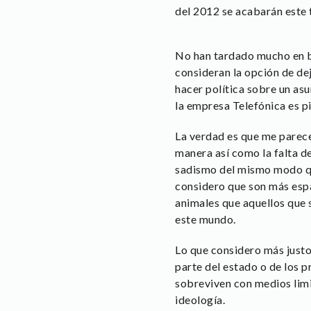
del 2012 se acabarán este t
No han tardado mucho en b
consideran la opción de de
hacer política sobre un as
la empresa Telefónica es pi
La verdad es que me parece
manera así como la falta de
sadismo del mismo modo que
considero que son más españ
animales que aquellos que 
este mundo.
Lo que considero más justo
parte del estado o de los p
sobreviven con medios limit
ideología.