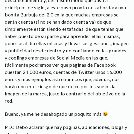
desconocimiento y, del mismo modo que pasó a
principios de siglo, a este paso pronto nos abordará una
bonita Burbuja del 2.0 en la que muchas empresas se
darán cuenta (si no se han dado cuenta ya) de que
simplemente están siendo estafadas, de que tenían que
haber puesto de su parte para aprender ellas mismas,
ponerse al día ellas mismas y llevar sus gestiones, imagen
y publicidad desde dentro y no confiando en las grandes
y coolings empresas de Social Media en las que,
fácilmente podremos ver que páginas de Facebook
cuestan 24.000 euros, cuentas de Twitter unos 16.000
euros y más ejemplos astronómicos que, además, nos
harán correr el riesgo de que dejen por los suelos la
imagen de la marca, justo lo contrario del objetivo de la
red.
Bueno, ya me he desahogado un poquito más
P.D.: Debo aclarar que hay páginas, aplicaciones, blogs y