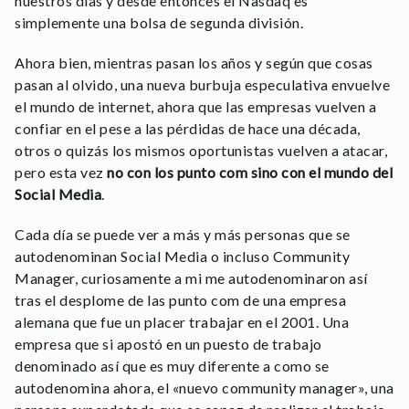
nuestros días y desde entonces el Nasdaq es
simplemente una bolsa de segunda división.
Ahora bien, mientras pasan los años y según que cosas
pasan al olvido, una nueva burbuja especulativa envuelve
el mundo de internet, ahora que las empresas vuelven a
confiar en el pese a las pérdidas de hace una década,
otros o quizás los mismos oportunistas vuelven a atacar,
pero esta vez
no con los punto com sino con el mundo del
Social Media
.
Cada día se puede ver a más y más personas que se
autodenominan Social Media o incluso Community
Manager, curiosamente a mi me autodenominaron así
tras el desplome de las punto com de una empresa
alemana que fue un placer trabajar en el 2001. Una
empresa que si apostó en un puesto de trabajo
denominado así que es muy diferente a como se
autodenomina ahora, el «nuevo community manager», una