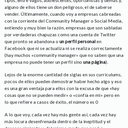
tipos, entre vagos, adolescentes, oportunistas y demás y,
alguno de ellos tiene un don peligroso, el de saberse
vender. Últimamente, cuando voy a empresas cabreadas
con la corriente del Community Manager o Social Media,
entiendo y muy bien la razón, empresas que son sabladas
por verdaderas chapuzas como una cuenta de Twitter
que pronto se abandona o
un perfil personal
en
Facebook que ni se actualiza ni se realiza correctamente
(hay muchos «community manager» que no saben que una
empresa no puede tener un perfil sino
una página
).
Lejos de la enorme cantidad de siglas en sus curriculums,
pocos de ellos pueden demostrar haber hecho algo y eso
es una gran ventaja para ellos con la excusa de que «hay
cosas que no se pueden medir» o «confía en mi» pero en
lo que refiere a casos de éxito, el número es 0
A lo que voy, cada vez hay más gente así, cada vez hay
más locura desenfrenada dentro de la ineptitud y el