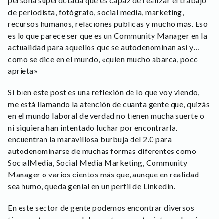
persona superdotada que es capaz de realizar el trabajo
de periodista, fotógrafo, social media, marketing,
recursos humanos, relaciones públicas y mucho más. Eso
es lo que parece ser que es un Community Manager en la
actualidad para aquellos que se autodenominan así y…
como se dice en el mundo, «quien mucho abarca, poco
aprieta»
Si bien este post es una reflexión de lo que voy viendo,
me está llamando la atención de cuanta gente que, quizás
en el mundo laboral de verdad no tienen mucha suerte o
ni siquiera han intentado luchar por encontrarla,
encuentran la maravillosa burbuja del 2.0 para
autodenominarse de muchas formas diferentes como
SocialMedia, Social Media Marketing, Community
Manager o varios cientos más que, aunque en realidad
sea humo, queda genial en un perfil de Linkedin.
En este sector de gente podemos encontrar diversos