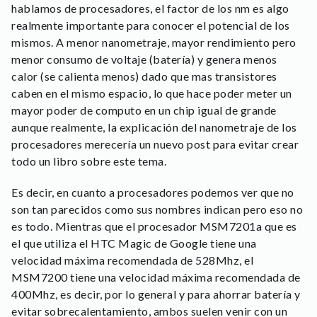
hablamos de procesadores, el factor de los nm es algo
realmente importante para conocer el potencial de los
mismos. A menor nanometraje, mayor rendimiento pero
menor consumo de voltaje (batería) y genera menos
calor (se calienta menos) dado que mas transistores
caben en el mismo espacio, lo que hace poder meter un
mayor poder de computo en un chip igual de grande
aunque realmente, la explicación del nanometraje de los
procesadores merecería un nuevo post para evitar crear
todo un libro sobre este tema.
Es decir, en cuanto a procesadores podemos ver que no
son tan parecidos como sus nombres indican pero eso no
es todo. Mientras que el procesador MSM7201a que es
el que utiliza el HTC Magic de Google tiene una
velocidad máxima recomendada de 528Mhz, el
MSM7200 tiene una velocidad máxima recomendada de
400Mhz, es decir, por lo general y para ahorrar batería y
evitar sobrecalentamiento, ambos suelen venir con un