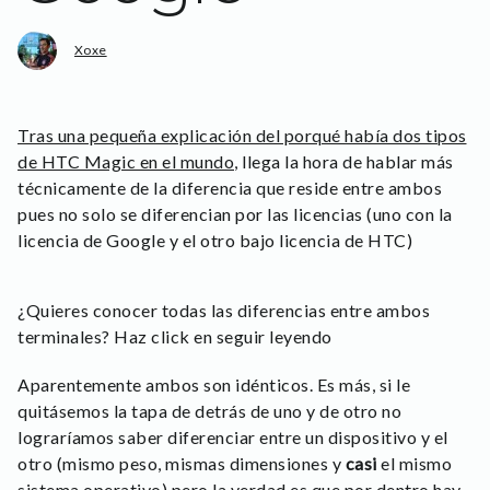
Xoxe
Tras una pequeña explicación del porqué había dos tipos
de HTC Magic en el mundo
, llega la hora de hablar más
técnicamente de la diferencia que reside entre ambos
pues no solo se diferencian por las licencias (uno con la
licencia de Google y el otro bajo licencia de HTC)
¿Quieres conocer todas las diferencias entre ambos
terminales? Haz click en seguir leyendo
Aparentemente ambos son idénticos. Es más, si le
quitásemos la tapa de detrás de uno y de otro no
lograríamos saber diferenciar entre un dispositivo y el
otro (mismo peso, mismas dimensiones y
casi
el mismo
sistema operativo) pero la verdad es que por dentro hay