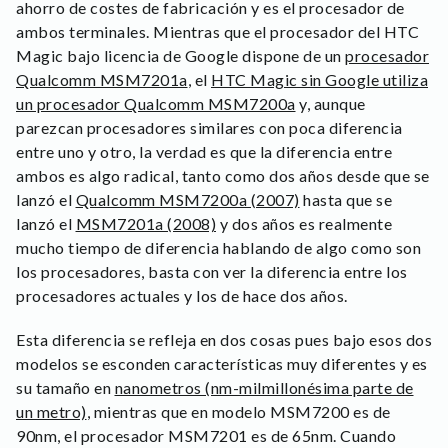
ahorro de costes de fabricación y es el procesador de
ambos terminales. Mientras que el procesador del HTC
Magic bajo licencia de Google dispone de un
procesador
Qualcomm MSM7201a
, el
HTC Magic sin Google utiliza
un procesador Qualcomm MSM7200a
y, aunque
parezcan procesadores similares con poca diferencia
entre uno y otro, la verdad es que la diferencia entre
ambos es algo radical, tanto como dos años desde que se
lanzó el
Qualcomm MSM7200a (2007)
hasta que se
lanzó el
MSM7201a (2008)
y dos años es realmente
mucho tiempo de diferencia hablando de algo como son
los procesadores, basta con ver la diferencia entre los
procesadores actuales y los de hace dos años.
Esta diferencia se refleja en dos cosas pues bajo esos dos
modelos se esconden características muy diferentes y es
su tamaño en
nanometros (nm-milmillonésima parte de
un metro)
, mientras que en modelo MSM7200 es de
90nm, el procesador MSM7201 es de 65nm. Cuando