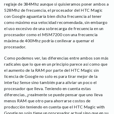
reglaje de 384Mhz aunque si quisieramos poner ambos a
528Mhz de frecuencia, el procesador del HTC Magic
con Google aguantaría bien dicha frecuencia al tener
como máximo esa velocidad recomendada, sin embargo
el uso excesivo de una sobrecarga de frecuencia en un
procesador como el MSM7200 con una frecuencia
máxima de 400Mhz podría conllevar a quemar el
procesador.
Como podemos ver, las diferencias entre ambos son más
radicales que lo que en un principio parece así como que
el aumento de la RAM por parte del HTC Magic sin
licencia de Google no solo es para tirar mejor de la
interfaz Sense sino también para aliviar un poco el
procesador que lleva. Teniendo en cuenta estas
diferencias, ¿realmente se puede pensar que uno lleva
menos RAM que otro para ahorrarse costos de
producción teniendo en cuenta que el HTC Magic with
Google no solo tiene un procesador actual sino que en su