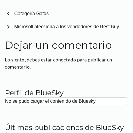
chevron_left
Categoría Gatos
chevron_right
Microsoft alecciona a los vendedores de Best Buy
Dejar un comentario
Lo siento, debes estar
conectado
para publicar un
comentario.
Perfil de BlueSky
No se pudo cargar el contenido de Bluesky.
Últimas publicaciones de BlueSky