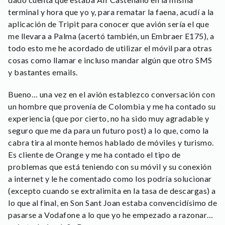
terminal y hora que yo y, para rematar la faena, acudí a la
aplicación de Tripit para conocer que avión sería el que
me llevara a Palma (acertó también, un Embraer E175), a
todo esto me he acordado de utilizar el móvil para otras
cosas como llamar e incluso mandar algún que otro SMS
y bastantes emails.
Bueno… una vez en el avión establezco conversación con
un hombre que provenía de Colombia y me ha contado su
experiencia (que por cierto, no ha sido muy agradable y
seguro que me da para un futuro post) a lo que, como la
cabra tira al monte hemos hablado de móviles y turismo.
Es cliente de Orange y me ha contado el tipo de
problemas que está teniendo con su móvil y su conexión
a internet y le he comentado como los podría solucionar
(excepto cuando se extralimita en la tasa de descargas) a
lo que al final, en Son Sant Joan estaba convencidísimo de
pasarse a Vodafone a lo que yo he empezado a razonar…