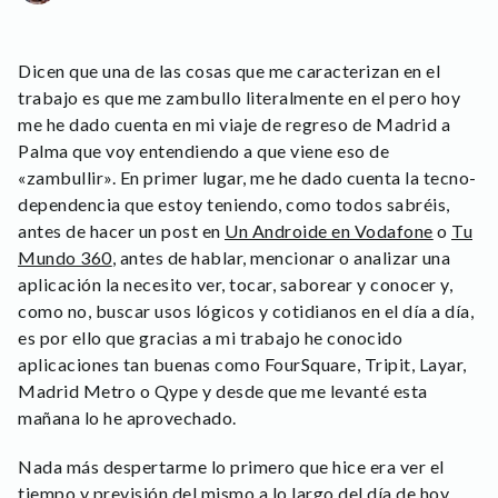
Dicen que una de las cosas que me caracterizan en el
trabajo es que me zambullo literalmente en el pero hoy
me he dado cuenta en mi viaje de regreso de Madrid a
Palma que voy entendiendo a que viene eso de
«zambullir». En primer lugar, me he dado cuenta la tecno-
dependencia que estoy teniendo, como todos sabréis,
antes de hacer un post en
Un Androide en Vodafone
o
Tu
Mundo 360
, antes de hablar, mencionar o analizar una
aplicación la necesito ver, tocar, saborear y conocer y,
como no, buscar usos lógicos y cotidianos en el día a día,
es por ello que gracias a mi trabajo he conocido
aplicaciones tan buenas como FourSquare, Tripit, Layar,
Madrid Metro o Qype y desde que me levanté esta
mañana lo he aprovechado.
Nada más despertarme lo primero que hice era ver el
tiempo y previsión del mismo a lo largo del día de hoy