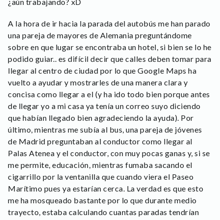
¿aún trabajando? xD
A la hora de ir hacia la parada del autobús me han parado
una pareja de mayores de Alemania preguntándome
sobre en que lugar se encontraba un hotel, si bien se lo he
podido guiar.. es difícil decir que calles deben tomar para
llegar al centro de ciudad por lo que Google Maps ha
vuelto a ayudar y mostrarles de una manera clara y
concisa como llegar a el (y ha ido todo bien porque antes
de llegar yo a mi casa ya tenía un correo suyo diciendo
que habían llegado bien agradeciendo la ayuda). Por
último, mientras me subía al bus, una pareja de jóvenes
de Madrid preguntaban al conductor como llegar al
Palas Atenea y el conductor, con muy pocas ganas y, si se
me permite, educación, mientras fumaba sacando el
cigarrillo por la ventanilla que cuando viera el Paseo
Marítimo pues ya estarían cerca. La verdad es que esto
me ha mosqueado bastante por lo que durante medio
trayecto, estaba calculando cuantas paradas tendrían