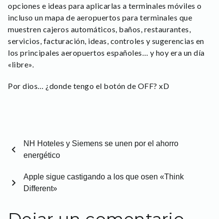
opciones e ideas para aplicarlas a terminales móviles o
incluso un mapa de aeropuertos para terminales que
muestren cajeros automáticos, baños, restaurantes,
servicios, facturación, ideas, controles y sugerencias en
los principales aeropuertos españoles… y hoy era un día
«libre».
Por dios… ¿donde tengo el botón de OFF? xD
NH Hoteles y Siemens se unen por el ahorro
chevron_left
energético
Apple sigue castigando a los que osen «Think
chevron_right
Different»