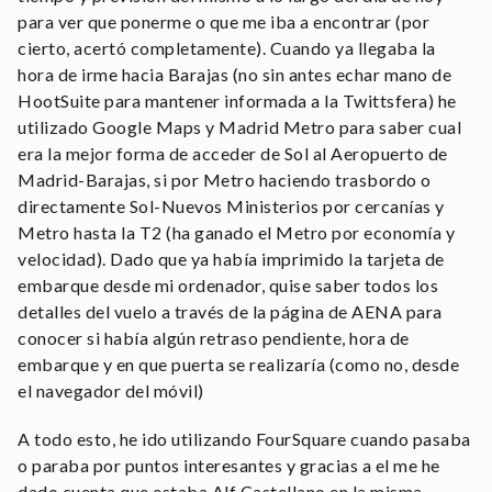
para ver que ponerme o que me iba a encontrar (por
cierto, acertó completamente). Cuando ya llegaba la
hora de irme hacia Barajas (no sin antes echar mano de
HootSuite para mantener informada a la Twittsfera) he
utilizado Google Maps y Madrid Metro para saber cual
era la mejor forma de acceder de Sol al Aeropuerto de
Madrid-Barajas, si por Metro haciendo trasbordo o
directamente Sol-Nuevos Ministerios por cercanías y
Metro hasta la T2 (ha ganado el Metro por economía y
velocidad). Dado que ya había imprimido la tarjeta de
embarque desde mi ordenador, quise saber todos los
detalles del vuelo a través de la página de AENA para
conocer si había algún retraso pendiente, hora de
embarque y en que puerta se realizaría (como no, desde
el navegador del móvil)
A todo esto, he ido utilizando FourSquare cuando pasaba
o paraba por puntos interesantes y gracias a el me he
dado cuenta que estaba Alf Castellano en la misma