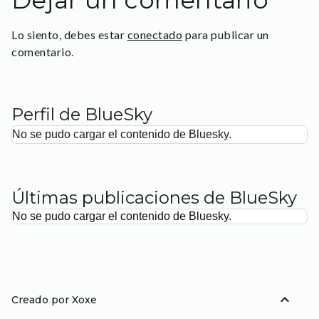
Dejar un comentario
Lo siento, debes estar
conectado
para publicar un
comentario.
Perfil de BlueSky
No se pudo cargar el contenido de Bluesky.
Últimas publicaciones de BlueSky
No se pudo cargar el contenido de Bluesky.
expand_less
Creado por Xoxe