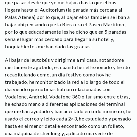
que pasar desde que yo me bajara hasta que el bus
llegara hasta el Auditorium (la parada más cercana al
Palas Atenea) por lo que, al bajar ellos tambien se iban a
bajar ahí pensando que la Riera era el Paseo Marítimo,
por lo que educadamente les he dicho que en 5 paradas
sería el lugar más cercano para llegar a su hotel y,
boquiabiertos me han dado las gracias.
Al bajar del autobús y dirigirme a mi casa, notándome
ciertamente agotado, es cuando he reflexionado y he ido
recapitulando como, un día festivo como hoy he
trabajado, he monitorizado la red a lo largo de todo el
día viendo que noticias habían relacionadas con
Vodafone, Android, Vodafone 360 o turismo entre otras,
he echado mano a diferentes aplicaciones del terminal
que me han ayudado y han acertado en todo momento, he
usado el correo y leído cada 2×3, he estudiado y pensado
hasta en el menor detalle encontrado como un folleto,
una máquina de checking y, aplicado una serie de