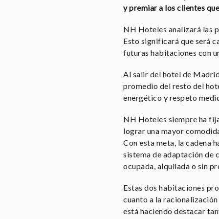
y premiar a los clientes q
NH Hoteles analizará las p
Esto significará que será c
futuras habitaciones con u
Al salir del hotel de Madri
promedio del resto del hote
energético y respeto medi
NH Hoteles siempre ha fija
lograr una mayor comodidad
Con esta meta, la cadena h
sistema de adaptación de ca
ocupada, alquilada o sin pre
Estas dos habitaciones pro
cuanto a la racionalizaci
está haciendo destacar tan