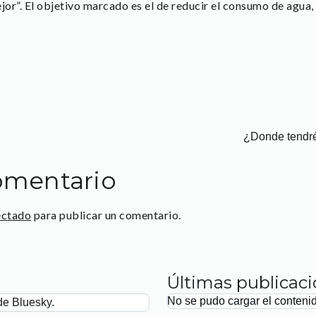
or”. El objetivo marcado es el de reducir el consumo de agua,
¿Donde tendré
omentario
ectado
para publicar un comentario.
Últimas publicac
No se pudo cargar el conteni
de Bluesky.