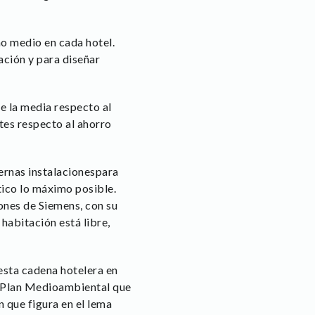
o medio en cada hotel.
ación y para diseñar
e la media respecto al
tes respecto al ahorro
ernas instalacionespara
tico lo máximo posible.
ones de Siemens, con su
habitación está libre,
esta cadena hotelera en
u Plan Medioambiental que
 que figura en el lema