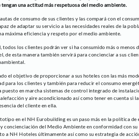
ue tengan una actitud más respetuosa del medio ambiente.
autas de consumo de sus clientes y las compará con el consum
apaz de adaptar su servicio a las necesidades reales de la pobl
na máxima eficiencia y respeto por el medio ambiente.
d, todos los clientes podrán ver si ha consumido más o menos d
l, de esta manera también servirá para concienciar a sus clien
oambiental.
do el objetivo de proporcionar a sus hoteles con las más mod
 para los clientes y también para reducir el consumo energé
a puesto en marcha sistemas de control integrado de instalaci
lefacción y aire acondicionado así como tener en cuenta si la 
sencia del cliente en ella.
totipo en el NH Eurobuilding es un paso más en la política de 
ón y concienciación del Medio Ambiente en conformidad con s
to a NH Hoteles últimamente así como su estrategia de acción