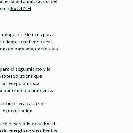
ón en la automatización del
en el
hotel NH
cnología de Siemens para
s clientes en tiempo real.
ionado para adaptarse a las
para el seguimiento y la
 Hotel Solutions que
 la recepción. Esta
to por el medio ambiente.
también será capaz de
a y preparación.
uro desarrollo de su hotel.
 de energía de sus clientes