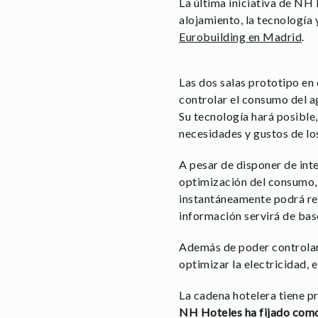
La última iniciativa de NH
alojamiento, la tecnología 
Eurobuilding en Madrid
.
Las dos salas prototipo en
controlar el consumo del ag
Su tecnología hará posible,
necesidades y gustos de los 
A pesar de disponer de int
optimización del consumo, 
instantáneamente podrá red
información servirá de bas
Además de poder controlar
optimizar la electricidad, 
La cadena hotelera tiene pr
NH Hoteles ha fijado como 