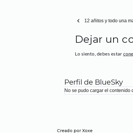
chevron_left
12 añitos y todo una 
Dejar un c
Lo siento, debes estar
con
Perfil de BlueSky
No se pudo cargar el contenido 
Creado por Xoxe