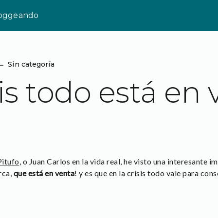
loggeando
⌙
Sin categoría
sis todo está en
Pitufo
, o Juan Carlos en la vida real, he visto una interesante
rca,
que está en venta
! y es que en la crisis todo vale para con