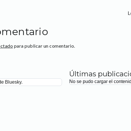
L
omentario
ectado
para publicar un comentario.
Últimas publicac
No se pudo cargar el conteni
de Bluesky.