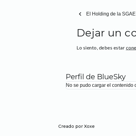
chevron_left
El Holding de la SGAE
Dejar un c
Lo siento, debes estar
con
Perfil de BlueSky
No se pudo cargar el contenido 
Creado por Xoxe