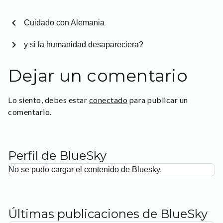
chevron_left
Cuidado con Alemania
chevron_right
y si la humanidad desapareciera?
Dejar un comentario
Lo siento, debes estar
conectado
para publicar un
comentario.
Perfil de BlueSky
No se pudo cargar el contenido de Bluesky.
Últimas publicaciones de BlueSky