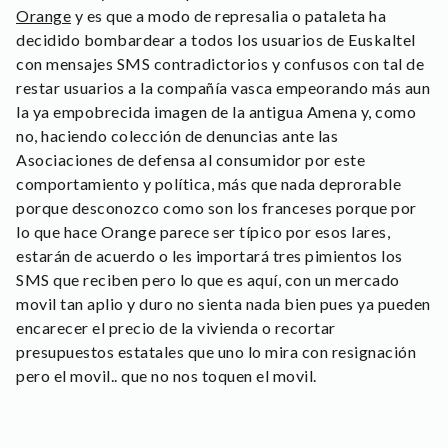
Orange
y es que a modo de represalia o pataleta ha
decidido bombardear a todos los usuarios de Euskaltel
con mensajes SMS contradictorios y confusos con tal de
restar usuarios a la compañía vasca empeorando más aun
la ya empobrecida imagen de la antigua Amena y, como
no, haciendo colección de denuncias ante las
Asociaciones de defensa al consumidor por este
comportamiento y política, más que nada deprorable
porque desconozco como son los franceses porque por
lo que hace Orange parece ser típico por esos lares,
estarán de acuerdo o les importará tres pimientos los
SMS que reciben pero lo que es aquí, con un mercado
movil tan aplio y duro no sienta nada bien pues ya pueden
encarecer el precio de la vivienda o recortar
presupuestos estatales que uno lo mira con resignación
pero el movil.. que no nos toquen el movil.