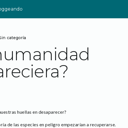
loggeando
Sin categoría
a humanidad
reciera?
uestras huellas en desaparecer?
ría de las especies en peligro empezarían a recuperarse.