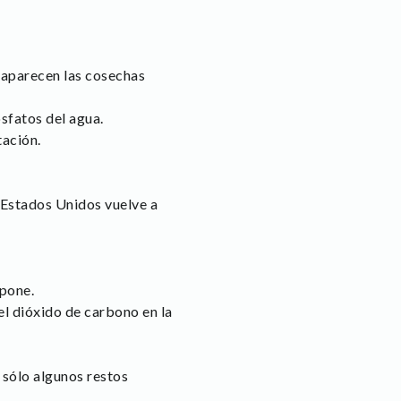
saparecen las cosechas
sfatos del agua.
tación.
s Estados Unidos vuelve a
mpone.
el dióxido de carbono en la
sólo algunos restos