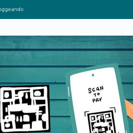
loggeando