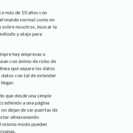
ace más de 10 años con
n el mundo normal como en
n sobre nosotros, buscar la
 método y atajo para
iempre hay empresas o
sean con ánimo de robo de
línea que separa los datos
e datos con tal de extender
llegar.
do que desde una simple
accediendo a una página
 no dejan de ser puertas de
 estar almacenando
Del mismo modo pueden
ersonas.