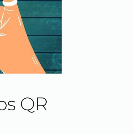
gos QR