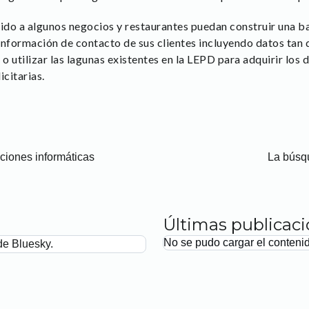
do a algunos negocios y restaurantes puedan construir una ba
a información de contacto de sus clientes incluyendo datos tan
 utilizar las lagunas existentes en la LEPD para adquirir los 
citarias.
aciones informáticas
La búsqu
Últimas publicac
No se pudo cargar el conteni
de Bluesky.