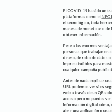
El COVID-19 ha sido un tra
plataformas como el
NFC I
el tecnológico, toda herram
manera de monetizar o de i
obtener información.
Pese a las enormes ventaja
personas que trabajan en 
dinero, de robo de datos o
imprescindibles para mostra
cualquier campaña publicita
Antes de nada explicar un
URL podemos ver si es segu
web a través de un QR solo
acceso pero no puedes ver 
información digital cómo,
abrir una aplicación o una