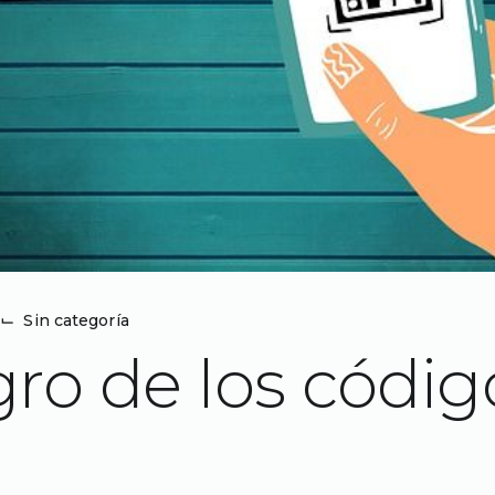
⌙
Sin categoría
igro de los códi