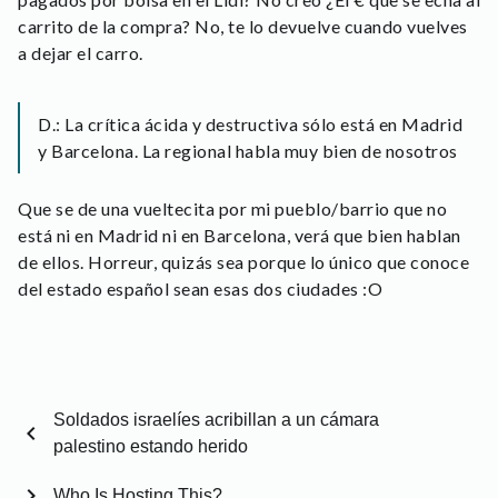
carrito de la compra? No, te lo devuelve cuando vuelves
a dejar el carro.
D.: La crítica ácida y destructiva sólo está en Madrid
y Barcelona. La regional habla muy bien de nosotros
Que se de una vueltecita por mi pueblo/barrio que no
está ni en Madrid ni en Barcelona, verá que bien hablan
de ellos. Horreur, quizás sea porque lo único que conoce
del estado español sean esas dos ciudades :O
Soldados israelíes acribillan a un cámara
chevron_left
palestino estando herido
chevron_right
Who Is Hosting This?