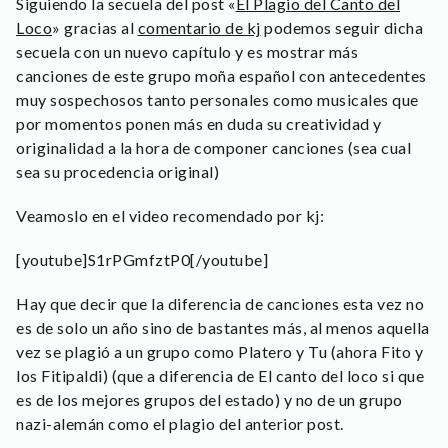
Siguiendo la secuela del post «
El Plagio del Canto del
Loco
» gracias al
comentario de kj
podemos seguir dicha
secuela con un nuevo capítulo y es mostrar más
canciones de este grupo moña español con antecedentes
muy sospechosos tanto personales como musicales que
por momentos ponen más en duda su creatividad y
originalidad a la hora de componer canciones (sea cual
sea su procedencia original)
Veamoslo en el video recomendado por kj:
[youtube]S1rPGmfztP0[/youtube]
Hay que decir que la diferencia de canciones esta vez no
es de solo un año sino de bastantes más, al menos aquella
vez se plagió a un grupo como Platero y Tu (ahora Fito y
los Fitipaldi) (que a diferencia de El canto del loco si que
es de los mejores grupos del estado) y no de un grupo
nazi-alemán como el plagio del anterior post.