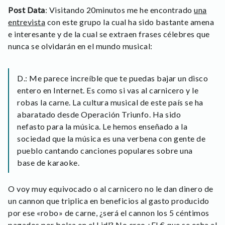
Post Data
: Visitando 20minutos me he encontrado
una
entrevista
con este grupo la cual ha sido bastante amena
e interesante y de la cual se extraen frases célebres que
nunca se olvidarán en el mundo musical:
D.: Me parece increíble que te puedas bajar un disco
entero en Internet. Es como si vas al carnicero y le
robas la carne. La cultura musical de este país se ha
abaratado desde Operación Triunfo. Ha sido
nefasto para la música. Le hemos enseñado a la
sociedad que la música es una verbena con gente de
pueblo cantando canciones populares sobre una
base de karaoke.
O voy muy equivocado o al carnicero no le dan dinero de
un cannon que triplica en beneficios al gasto producido
por ese «robo» de carne, ¿será el cannon los 5 céntimos
pagados por bolsa en el Lidl? No creo ¿El € que se echa al