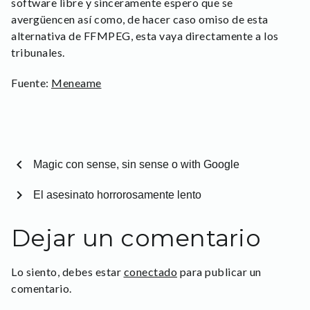
software libre y sinceramente espero que se
avergüencen así como, de hacer caso omiso de esta
alternativa de FFMPEG, esta vaya directamente a los
tribunales.
Fuente:
Meneame
chevron_left
Magic con sense, sin sense o with Google
chevron_right
El asesinato horrorosamente lento
Dejar un comentario
Lo siento, debes estar
conectado
para publicar un
comentario.