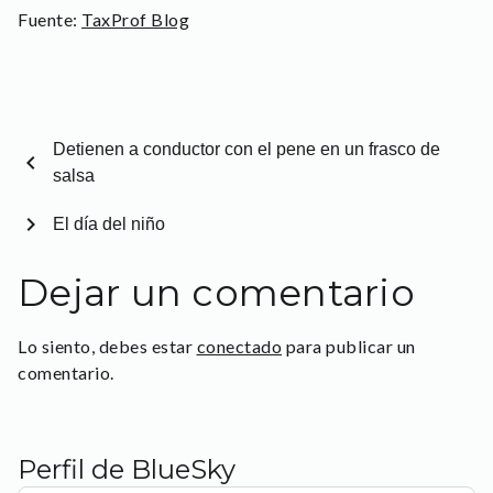
Fuente:
TaxProf Blog
Detienen a conductor con el pene en un frasco de
chevron_left
salsa
chevron_right
El día del niño
Dejar un comentario
Lo siento, debes estar
conectado
para publicar un
comentario.
Perfil de BlueSky