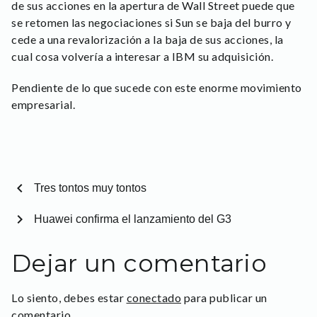
de sus acciones en la apertura de Wall Street puede que
se retomen las negociaciones si Sun se baja del burro y
cede a una revalorización a la baja de sus acciones, la
cual cosa volvería a interesar a IBM su adquisición.
Pendiente de lo que sucede con este enorme movimiento
empresarial.
chevron_left
Tres tontos muy tontos
chevron_right
Huawei confirma el lanzamiento del G3
Dejar un comentario
Lo siento, debes estar
conectado
para publicar un
comentario.