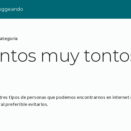
loggeando
categoría
ontos muy tonto
tres tipos de personas que podemos encontrarnos en internet 
al preferible evitarlos.