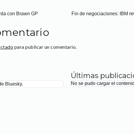
gorda con Brawn GP
Fin de negociaciones: IBM ret
omentario
ectado
para publicar un comentario.
Últimas publicac
No se pudo cargar el conteni
de Bluesky.