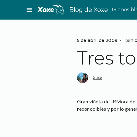
Saltar
menu
Blog de Xoxe
19 años b
al
contenido
5 de abril de 2009
⌙
Sin 
Tres t
Xoxe
Gran viñeta de
JRMora
de 
reconocibles y por lo gener