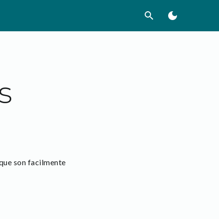
search
dark_mode
s
que son facilmente