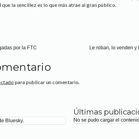
 que la sencillez es lo que más atrae al gran público.
gadas por la FTC
Le roban, lo venden y 
omentario
ectado
para publicar un comentario.
Últimas publicac
No se pudo cargar el conteni
de Bluesky.