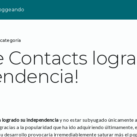
loggeando
 categoría
 Contacts logra
ndencia!
a logrado su independencia
y no estar subyugado únicamente 
racias a la popularidad que ha ido adquiriendo últimamente, e
 su desarrollo provocaría irremediablemente saturar más el po