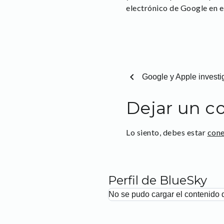
electrónico de Google en el
chevron_left
Google y Apple investi
Dejar un c
Lo siento, debes estar
con
Perfil de BlueSky
No se pudo cargar el contenido 