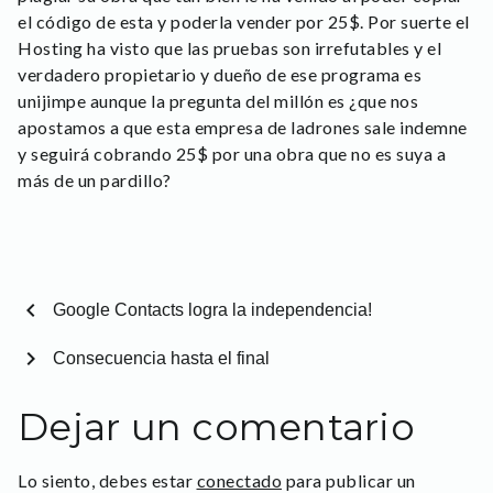
el código de esta y poderla vender por 25$. Por suerte el
Hosting ha visto que las pruebas son irrefutables y el
verdadero propietario y dueño de ese programa es
unijimpe aunque la pregunta del millón es ¿que nos
apostamos a que esta empresa de ladrones sale indemne
y seguirá cobrando 25$ por una obra que no es suya a
más de un pardillo?
chevron_left
Google Contacts logra la independencia!
chevron_right
Consecuencia hasta el final
Dejar un comentario
Lo siento, debes estar
conectado
para publicar un