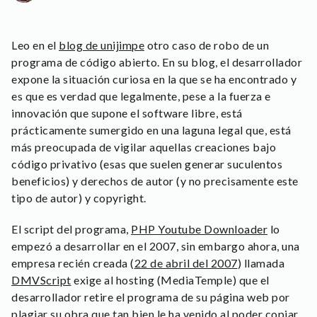
Leo en el
blog de unijimpe
otro caso de robo de un
programa de código abierto. En su blog, el desarrollador
expone la situación curiosa en la que se ha encontrado y
es que es verdad que legalmente, pese a la fuerza e
innovación que supone el software libre, está
prácticamente sumergido en una laguna legal que, está
más preocupada de vigilar aquellas creaciones bajo
código privativo (esas que suelen generar suculentos
beneficios) y derechos de autor (y no precisamente este
tipo de autor) y copyright.
El script del programa,
PHP Youtube Downloader
lo
empezó a desarrollar en el 2007, sin embargo ahora, una
empresa recién creada (
22 de abril del 2007
) llamada
DMVScript
exige al hosting (MediaTemple) que el
desarrollador retire el programa de su página web por
plagiar su obra que tan bien le ha venido al poder copiar