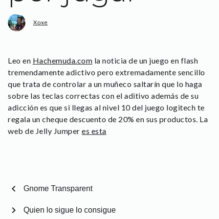
Xoxe
Leo en
Hachemuda.com
la noticia de un juego en flash
tremendamente adictivo pero extremadamente sencillo
que trata de controlar a un muñeco saltarín que lo haga
sobre las teclas correctas con el aditivo además de su
adicción es que si llegas al nivel 10 del juego logitech te
regala un cheque descuento de 20% en sus productos. La
web de Jelly Jumper
es esta
chevron_left
Gnome Transparent
chevron_right
Quien lo sigue lo consigue