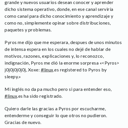
grande y nuevos usuarios desean conocer y aprender
dicho sistema operativo, donde, en ese canal serviría
como canal para dicho conocimiento y aprendizaje y
como no, simplemente opinar sobre distribuciones,
paquetes y problemas.
Pyros me dijo que me esperara, despues de unos minutos
de intensa espera en los cuales no dejé de hablar de
motivos, razones, explicaciones y, lo reconozco,
indignación, Pyros me dió la enorme sorpresa «<Pyros>
j0j0j0j0j0j, Xoxe:
#linux
.es registered to Pyros by
sleepy.»
Mi inglés no da pa mucho pero si para entender eso,
#linux
.es ha sido registrado.
Quiero darle las gracias a Pyros por escucharme,
entenderme y conseguir lo que otros no pudieron.
Gracias de nuevo.