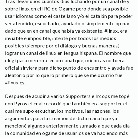
Tras llevar unos cuantos días luchando por un canal de y
sobre linux en el IRC de Ogame pero donde sea posible
usar idiomas como el castellano y/o el catalán para poder
ser atendido, escuchado, ayudado o simplemente opinar
dado que en en canal que había ya existente,
#linux
, era
inviable e imposible, intenté por todos los medios
posibles (siempre por el diálogo y buenas maneras)
lograr un canal de linux en lengua hispana. El nombre que
elegí para meterme en un canal que, mientras no fuera
oficial sirviera para dicho punto de encuentro y ayuda fue
aleatorio por lo que lo primero que se me ocurrió fue
#linux
.es.
Después de acudir a varios Supporters e Ircops me topé
con Pyros el cual recordé que también era supporter el
cual me supo escuchar, los motivos, las razones, los
argumentos para la creación de dicho canal que ya
mencioné algunos anteriormente sumado a que cada día
la comunidad en ogame de usuarios se va haciendo más