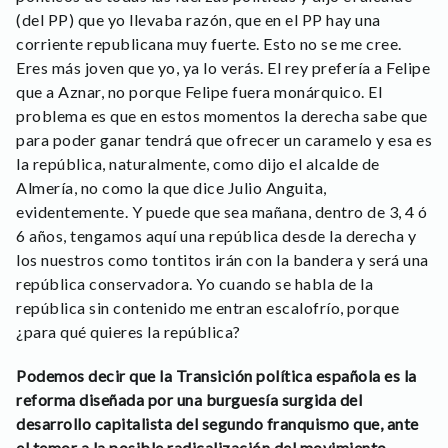
(del PP) que yo llevaba razón, que en el PP hay una
corriente republicana muy fuerte. Esto no se me cree.
Eres más joven que yo, ya lo verás. El rey prefería a Felipe
que a Aznar, no porque Felipe fuera monárquico. El
problema es que en estos momentos la derecha sabe que
para poder ganar tendrá que ofrecer un caramelo y esa es
la república, naturalmente, como dijo el alcalde de
Almería, no como la que dice Julio Anguita,
evidentemente. Y puede que sea mañana, dentro de 3, 4 ó
6 años, tengamos aquí una república desde la derecha y
los nuestros como tontitos irán con la bandera y será una
república conservadora. Yo cuando se habla de la
república sin contenido me entran escalofrío, porque
¿para qué quieres la república?
Podemos decir que la Transición política española es la
reforma diseñada por una burguesía surgida del
desarrollo capitalista del segundo franquismo que, ante
el temor a la posible radicalización del movimiento