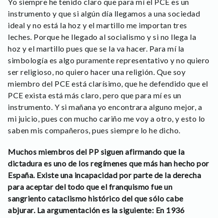
Yo siempre he tenido claro que para mí el PCE es un
instrumento y que si algún día llegamos a una sociedad
ideal y no está la hoz y el martillo me importan tres
leches. Porque he llegado al socialismo y si no llega la
hoz y el martillo pues que se la va hacer. Para mí la
simbología es algo puramente representativo y no quiero
ser religioso, no quiero hacer una religión. Que soy
miembro del PCE está clarísimo, que he defendido que el
PCE exista está más claro, pero que para mí es un
instrumento. Y si mañana yo encontrara alguno mejor, a
mi juicio, pues con mucho cariño me voy a otro, y esto lo
saben mis compañeros, pues siempre lo he dicho.
Muchos miembros del PP siguen afirmando que la
dictadura es uno de los regímenes que más han hecho por
España. Existe una incapacidad por parte de la derecha
para aceptar del todo que el franquismo fue un
sangriento cataclismo histórico del que sólo cabe
abjurar. La argumentación es la siguiente: En 1936