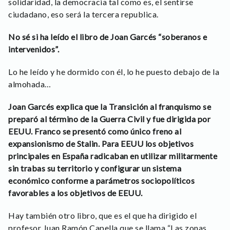
solidaridad, la democracia tal como es, el sentirse
ciudadano, eso será la tercera republica.
No sé si ha leído el libro de Joan Garcés “soberanos e
intervenidos”.
Lo he leído y he dormido con él, lo he puesto debajo de la
almohada…
Joan Garcés explica que la Transición al franquismo se
preparó al término de la Guerra Civil y fue dirigida por
EEUU. Franco se presentó como único freno al
expansionismo de Stalin. Para EEUU los objetivos
principales en España radicaban en utilizar militarmente
sin trabas su territorio y configurar un sistema
económico conforme a parámetros sociopolíticos
favorables a los objetivos de EEUU.
Hay también otro libro, que es el que ha dirigido el
profesor Juan Ramón Capella que se llama “Las zonas