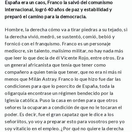
España era un caos, Franco la salvó del comunismo
internacional, logró 40 años de paz y estabilidad y
preparó el camino para la democracia.
Hombre, la derecha cómo va a tirar piedras a su tejado, si
la derecha vivió, medró, se sustentó, comió, bebió y
fornicó con el franquismo. Franco es un personaje
mediocre, sin talento, malísimo militar, no hay nada más
que leer lo que decía de él Vicente Rojo, entre otros. Era
un general africanista que tenía que tener como
compañero a quien tenía que tener, que no era ni más ni
menos que Milán Astray. Franco lo que hizo fue dar las
condiciones para que lo peorcito de España, toda la
oligarquía encontrase un régimen bendecido por la
Iglesia católica. Puso la casa en orden para que otros
señores la ocuparan a condición de que no le tocaran el
poder. Es decir, fue el gran capataz que le dice a los
señoriítos, yo voy a preparar esto para vosotros pero yo
soy vitalicio en el empleo. ¿Por qué no quiere la derecha