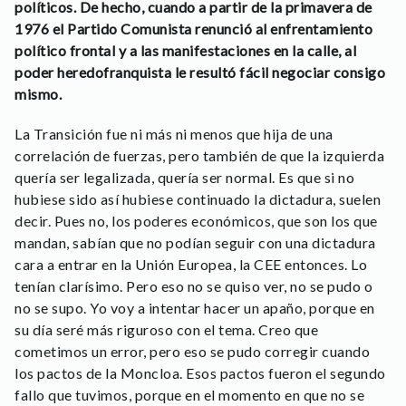
políticos. De hecho, cuando a partir de la primavera de
1976 el Partido Comunista renunció al enfrentamiento
político frontal y a las manifestaciones en la calle, al
poder heredofranquista le resultó fácil negociar consigo
mismo.
La Transición fue ni más ni menos que hija de una
correlación de fuerzas, pero también de que la izquierda
quería ser legalizada, quería ser normal. Es que si no
hubiese sido así hubiese continuado la dictadura, suelen
decir. Pues no, los poderes económicos, que son los que
mandan, sabían que no podían seguir con una dictadura
cara a entrar en la Unión Europea, la CEE entonces. Lo
tenían clarísimo. Pero eso no se quiso ver, no se pudo o
no se supo. Yo voy a intentar hacer un apaño, porque en
su día seré más riguroso con el tema. Creo que
cometimos un error, pero eso se pudo corregir cuando
los pactos de la Moncloa. Esos pactos fueron el segundo
fallo que tuvimos, porque en el momento en que no se