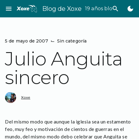
Saltar
menu
Blog de Xoxe
search
dark_mode
19 años bloggeando
al
contenido
5 de mayo de 2007
⌙
Sin categoría
Julio Anguita
sincero
Xoxe
Del mismo modo que aunque la iglesia sea un estamento
feo, muy feo y motivación de cientos de guerras en el
mundo, del mismo modo debo celebrar que Anguita se