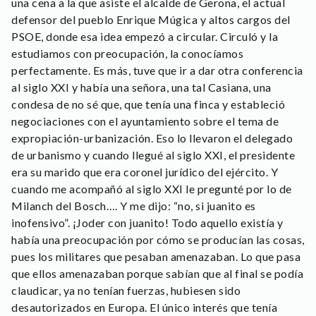
una cena a la que asiste el alcalde de Gerona, el actual
defensor del pueblo Enrique Múgica y altos cargos del
PSOE, donde esa idea empezó a circular. Circuló y la
estudiamos con preocupación, la conocíamos
perfectamente. Es más, tuve que ir a dar otra conferencia
al siglo XXI y había una señora, una tal Casiana, una
condesa de no sé que, que tenía una finca y estableció
negociaciones con el ayuntamiento sobre el tema de
expropiación-urbanización. Eso lo llevaron el delegado
de urbanismo y cuando llegué al siglo XXI, el presidente
era su marido que era coronel jurídico del ejército. Y
cuando me acompañó al siglo XXI le pregunté por lo de
Milanch del Bosch…. Y me dijo: “no, si juanito es
inofensivo”. ¡Joder con juanito! Todo aquello existía y
había una preocupación por cómo se producían las cosas,
pues los militares que pesaban amenazaban. Lo que pasa
que ellos amenazaban porque sabían que al final se podía
claudicar, ya no tenían fuerzas, hubiesen sido
desautorizados en Europa. El único interés que tenía