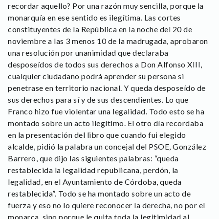
recordar aquello? Por una razón muy sencilla, porque la
monarquía en ese sentido es ilegítima. Las cortes
constituyentes de la República en la noche del 20 de
noviembre a las 3 menos 10 de la madrugada, aprobaron
una resolución por unanimidad que declaraba
desposeídos de todos sus derechos a Don Alfonso XIII,
cualquier ciudadano podrá aprender su persona si
penetrase en territorio nacional. Y queda desposeído de
sus derechos para sí y de sus descendientes. Lo que
Franco hizo fue violentar una legalidad. Todo esto se ha
montado sobre un acto ilegítimo. El otro día recordaba
en la presentación del libro que cuando fui elegido
alcalde, pidió la palabra un concejal del PSOE, González
Barrero, que dijo las siguientes palabras: “queda
restablecida la legalidad republicana, perdón, la
legalidad, en el Ayuntamiento de Córdoba, queda
restablecida”. Todo se ha montado sobre un acto de
fuerza y eso no lo quiere reconocer la derecha, no por el
monarca, sino porque le quita toda la legitimidad al