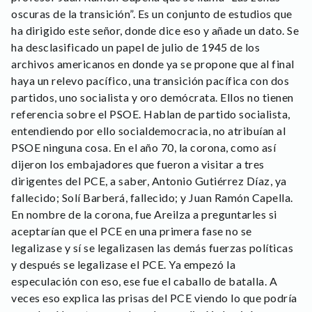
oscuras de la transición”. Es un conjunto de estudios que
ha dirigido este señor, donde dice eso y añade un dato. Se
ha desclasificado un papel de julio de 1945 de los
archivos americanos en donde ya se propone que al final
haya un relevo pacífico, una transición pacífica con dos
partidos, uno socialista y oro demócrata. Ellos no tienen
referencia sobre el PSOE. Hablan de partido socialista,
entendiendo por ello socialdemocracia, no atribuían al
PSOE ninguna cosa. En el año 70, la corona, como así
dijeron los embajadores que fueron a visitar a tres
dirigentes del PCE, a saber, Antonio Gutiérrez Díaz, ya
fallecido; Solí Barberá, fallecido; y Juan Ramón Capella.
En nombre de la corona, fue Areilza a preguntarles si
aceptarían que el PCE en una primera fase no se
legalizase y sí se legalizasen las demás fuerzas políticas
y después se legalizase el PCE. Ya empezó la
especulación con eso, ese fue el caballo de batalla. A
veces eso explica las prisas del PCE viendo lo que podría