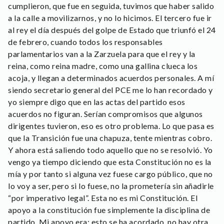
cumplieron, que fue en seguida, tuvimos que haber salido
a la calle a movilizarnos, y no lo hicimos. El tercero fue ir
al rey el día después del golpe de Estado que triunfó el 24
de febrero, cuando todos los responsables
parlamentarios van a la Zarzuela para que el rey y la
reina, como reina madre, como una gallina clueca los
acoja, y llegan a determinados acuerdos personales. A mí
siendo secretario general del PCE me lo han recordado y
yo siempre digo que en las actas del partido esos
acuerdos no figuran. Serían compromisos que algunos
dirigentes tuvieron, eso es otro problema. Lo que pasa es
que la Transición fue una chapuza, tente mientras cobro.
Y ahora está saliendo todo aquello que no se resolvió. Yo
vengo ya tiempo diciendo que esta Constitución no es la
mía y por tanto si alguna vez fuese cargo público, que no
lo voy a ser, pero si lo fuese, no la prometería sin añadirle
“por imperativo legal”. Esta no es mi Constitución. El
apoyo a la constitución fue simplemente la disciplina de
partido. Mi apoyo era: esto se ha acordado, no hay otra