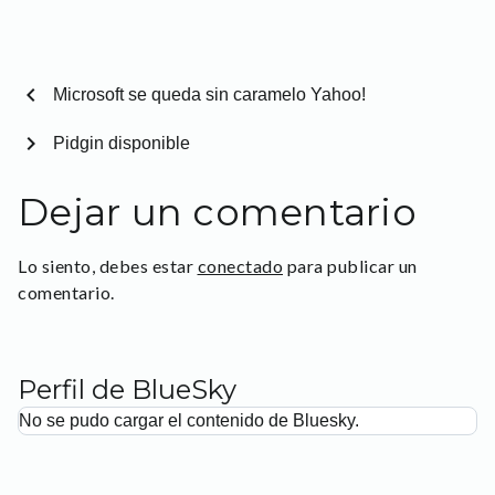
chevron_left
Microsoft se queda sin caramelo Yahoo!
chevron_right
Pidgin disponible
Dejar un comentario
Lo siento, debes estar
conectado
para publicar un
comentario.
Perfil de BlueSky
No se pudo cargar el contenido de Bluesky.