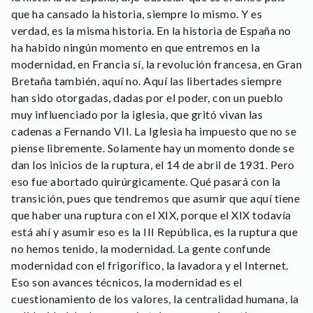
que ha cansado la historia, siempre lo mismo. Y es
verdad, es la misma historia. En la historia de España no
ha habido ningún momento en que entremos en la
modernidad, en Francia sí, la revolución francesa, en Gran
Bretaña también, aquí no. Aquí las libertades siempre
han sido otorgadas, dadas por el poder, con un pueblo
muy influenciado por la iglesia, que gritó vivan las
cadenas a Fernando VII. La Iglesia ha impuesto que no se
piense libremente. Solamente hay un momento donde se
dan los inicios de la ruptura, el 14 de abril de 1931. Pero
eso fue abortado quirúrgicamente. Qué pasará con la
transición, pues que tendremos que asumir que aquí tiene
que haber una ruptura con el XIX, porque el XIX todavía
está ahí y asumir eso es la III República, es la ruptura que
no hemos tenido, la modernidad. La gente confunde
modernidad con el frigorífico, la lavadora y el Internet.
Eso son avances técnicos, la modernidad es el
cuestionamiento de los valores, la centralidad humana, la