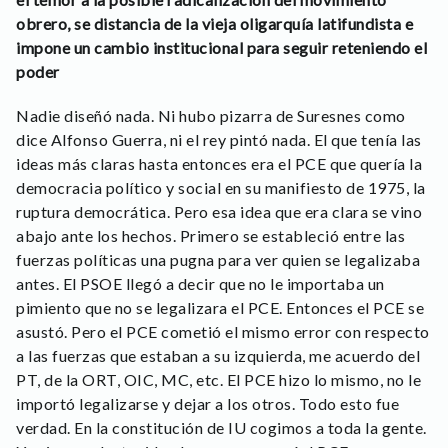
obrero, se distancia de la vieja oligarquía latifundista e
impone un cambio institucional para seguir reteniendo el
poder
Nadie diseñó nada. Ni hubo pizarra de Suresnes como
dice Alfonso Guerra, ni el rey pintó nada. El que tenía las
ideas más claras hasta entonces era el PCE que quería la
democracia político y social en su manifiesto de 1975, la
ruptura democrática. Pero esa idea que era clara se vino
abajo ante los hechos. Primero se estableció entre las
fuerzas políticas una pugna para ver quien se legalizaba
antes. El PSOE llegó a decir que no le importaba un
pimiento que no se legalizara el PCE. Entonces el PCE se
asustó. Pero el PCE cometió el mismo error con respecto
a las fuerzas que estaban a su izquierda, me acuerdo del
PT, de la ORT, OIC, MC, etc. El PCE hizo lo mismo, no le
importó legalizarse y dejar a los otros. Todo esto fue
verdad. En la constitución de IU cogimos a toda la gente.