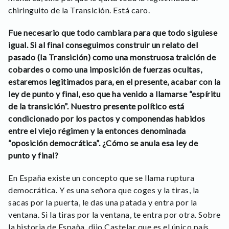
chiringuito de la Transición. Está caro.
Fue necesario que todo cambiara para que todo siguiese
igual. Si al final conseguimos construir un relato del
pasado (la Transición) como una monstruosa traición de
cobardes o como una imposición de fuerzas ocultas,
estaremos legitimados para, en el presente, acabar con la
ley de punto y final, eso que ha venido a llamarse “espíritu
de la transición”. Nuestro presente político está
condicionado por los pactos y componendas habidos
entre el viejo régimen y la entonces denominada
“oposición democrática”. ¿Cómo se anula esa ley de
punto y final?
En España existe un concepto que se llama ruptura
democrática. Y es una señora que coges y la tiras, la
sacas por la puerta, le das una patada y entra por la
ventana. Si la tiras por la ventana, te entra por otra. Sobre
la historia de España, dijo Castelar que es el único país