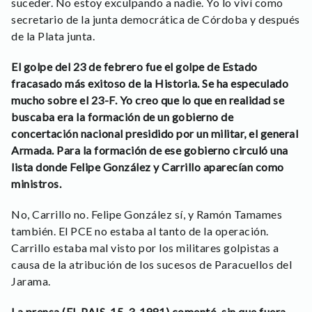
suceder. No estoy exculpando a nadie. Yo lo viví como
secretario de la junta democrática de Córdoba y después
de la Plata junta.
El golpe del 23 de febrero fue el golpe de Estado
fracasado más exitoso de la Historia. Se ha especulado
mucho sobre el 23-F. Yo creo que lo que en realidad se
buscaba era la formación de un gobierno de
concertación nacional presidido por un militar, el general
Armada. Para la formación de ese gobierno circuló una
lista donde Felipe González y Carrillo aparecían como
ministros.
No, Carrillo no. Felipe González sí, y Ramón Tamames
también. El PCE no estaba al tanto de la operación.
Carrillo estaba mal visto por los militares golpistas a
causa de la atribución de los sucesos de Paracuellos del
Jarama.
La prensa (EL PAIS, 15-3-1981) comentó, sin que fuera