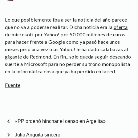
Lo que posiblemente iba a ser la noticia del año parece
que no va a poderse realizar. Dicha noticia era la
oferta
de microsoft por Yahoo!
por 50.000 millones de euros
para hacer frente a Google como ya pasó hace unos
meses pero una vez más Yahoo! le ha dado calabazas al
gigante de Redmond. En fin.. solo queda seguir deseando
suerte a Microsoft para no perder su trono monopolista
en la informática cosa que ya ha perdido en la red.
Fuente
chevron_left
«PP ordenó hinchar el censo en Argelita»
chevron_right
Julio Anguita sincero