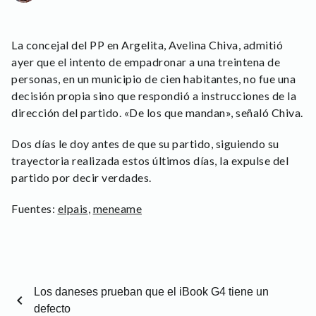
La concejal del PP en Argelita, Avelina Chiva, admitió
ayer que el intento de empadronar a una treintena de
personas, en un municipio de cien habitantes, no fue una
decisión propia sino que respondió a instrucciones de la
dirección del partido. «De los que mandan», señaló Chiva.
Dos días le doy antes de que su partido, siguiendo su
trayectoria realizada estos últimos días, la expulse del
partido por decir verdades.
Fuentes:
elpais
,
meneame
Los daneses prueban que el iBook G4 tiene un
chevron_left
defecto