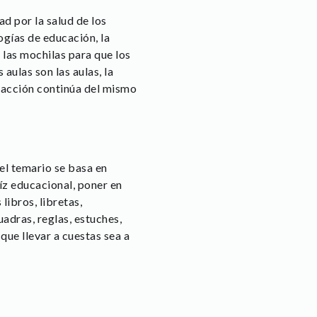
d por la salud de los
gías de educación, la
las mochilas para que los
ulas son las aulas, la
eracción continúa del mismo
l temario se basa en
íz educacional, poner en
libros, libretas,
adras, reglas, estuches,
que llevar a cuestas sea a