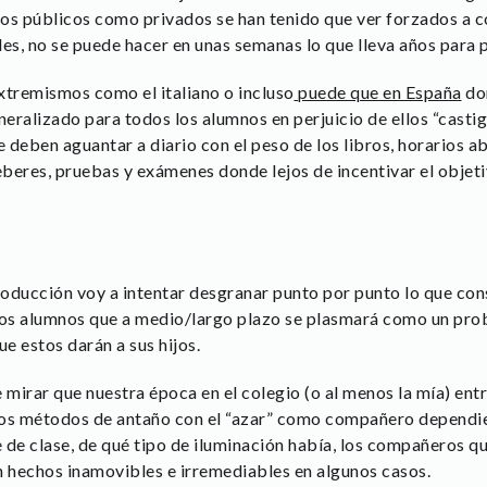
os públicos como privados se han tenido que ver forzados a co
ales, no se puede hacer en unas semanas lo que lleva años para 
tremismos como el italiano o incluso
puede que en España
don
eralizado para todos los alumnos en perjuicio de ellos “casti
 deben aguantar a diario con el peso de los libros, horarios 
beres, pruebas y exámenes donde lejos de incentivar el objeti
oducción voy a intentar desgranar punto por punto lo que con
os alumnos que a medio/largo plazo se plasmará como un probl
ue estos darán a sus hijos.
mirar que nuestra época en el colegio (o al menos la mía) entr
 los métodos de antaño con el “azar” como compañero dependi
e de clase, de qué tipo de iluminación había, los compañeros qu
an hechos inamovibles e irremediables en algunos casos.