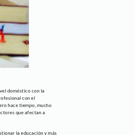
vel doméstico con la
rofesional con el
 pero hace tiempo, mucho
ctores que afectan a
estionar la educación y más