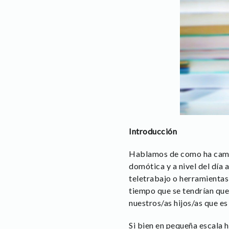
Introducción
Hablamos de como ha cambia
domótica y a nivel del día a
teletrabajo o herramientas
tiempo que se tendrían q
nuestros/as hijos/as que es
Si bien en pequeña escala h