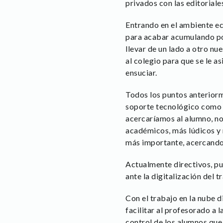
privados con las editoriale
Entrando en el ambiente ec
para acabar acumulando pol
llevar de un lado a otro nu
al colegio para que se le a
ensuciar.
Todos los puntos anterior
soporte tecnológico como u
acercaríamos al alumno, no
académicos, más lúdicos y
más importante, acercando 
Actualmente directivos, pu
ante la digitalización del 
Con el trabajo en la nube d
facilitar al profesorado a l
control de los alumnos que