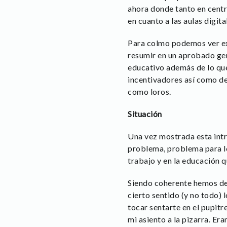
ahora donde tanto en centr
en cuanto a las aulas digit
Para colmo podemos ver ex
resumir en un aprobado gen
educativo además de lo que
incentivadores así como de
como loros.
Situación
Una vez mostrada esta intr
problema, problema para l
trabajo y en la educación q
Siendo coherente hemos de 
cierto sentido (y no todo)
tocar sentarte en el pupitr
mi asiento a la pizarra. Er