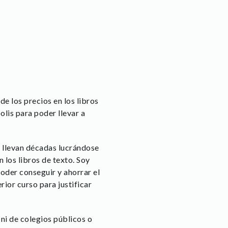
 los precios en los libros
olis para poder llevar a
e llevan décadas lucrándose
los libros de texto. Soy
poder conseguir y ahorrar el
ior curso para justificar
 ni de colegios públicos o