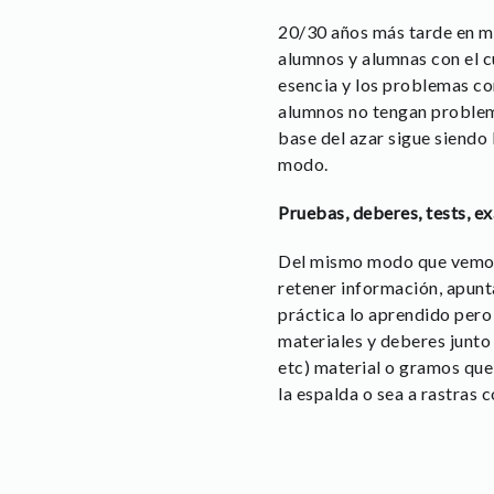
20/30 años más tarde en mu
alumnos y alumnas con el c
esencia y los problemas co
alumnos no tengan problema
base del azar sigue siendo 
modo.
Pruebas, deberes, tests, e
Del mismo modo que vemos 
retener información, apunta
práctica lo aprendido pero 
materiales y deberes junto
etc) material o gramos que 
la espalda o sea a rastras 