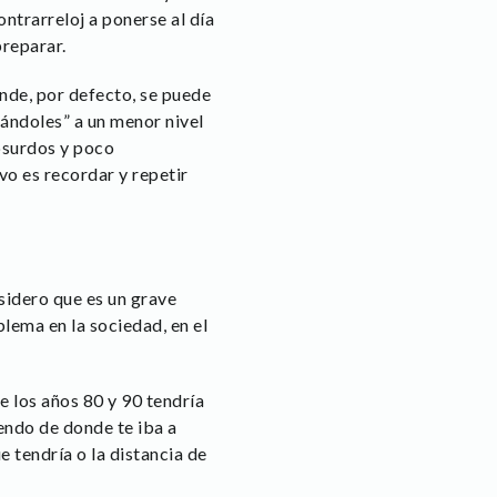
ntrarreloj a ponerse al día
preparar.
de, por defecto, se puede
gándoles” a un menor nivel
absurdos y poco
vo es recordar y repetir
sidero que es un grave
ema en la sociedad, en el
e los años 80 y 90 tendría
endo de donde te iba a
e tendría o la distancia de