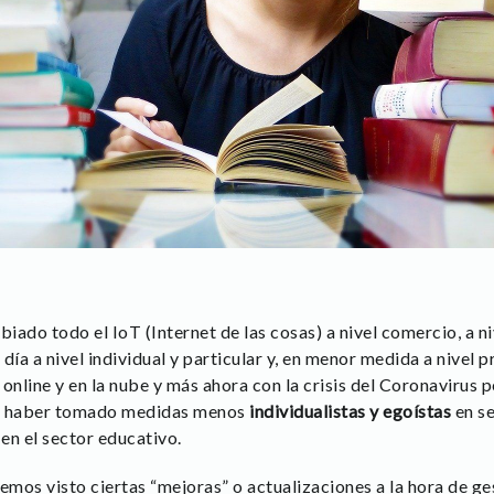
do todo el IoT (Internet de las cosas) a nivel comercio, a ni
 día a nivel individual y particular y, en menor medida a nivel p
 online y en la nube y más ahora con la crisis del Coronavirus
ue haber tomado medidas menos
individualistas y egoístas
en se
 en el sector educativo.
emos visto ciertas “mejoras” o actualizaciones a la hora de g