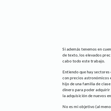
Si además tenemos en cuen
de texto, los elevados preci
cabo todo este trabajo.
Entiendo que hay sectores 
con precios astronómicos e
hijo de una familia de clas
dinero para poder adquirir 
la adquisición de nuevos e
No es mi objetivo (al menos