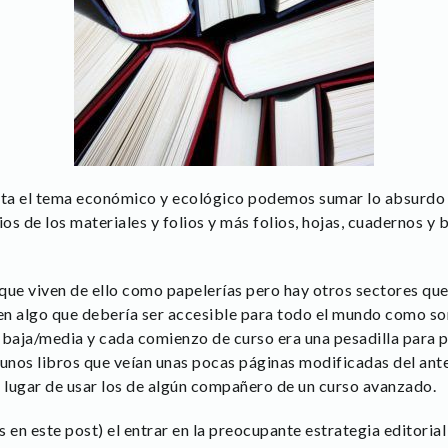
ta el tema económico y ecológico podemos sumar lo absurdo de
os de los materiales y folios y más folios, hojas, cuadernos y b
que viven de ello como papelerías pero hay otros sectores qu
n algo que debería ser accesible para todo el mundo como son 
e baja/media y cada comienzo de curso era una pesadilla para 
unos libros que veían unas pocas páginas modificadas del anter
n lugar de usar los de algún compañero de un curso avanzado.
 en este post) el entrar en la preocupante estrategia editorial