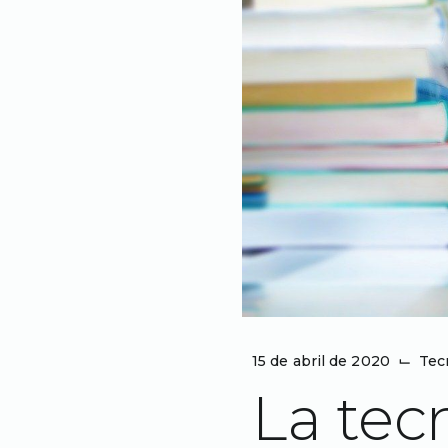
15 de abril de 2020
⌙
Tec
La tec