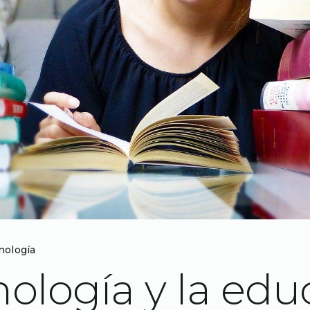
nología
nología y la edu