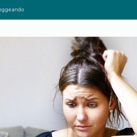
loggeando