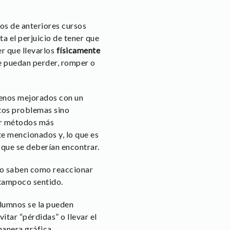
os de anteriores cursos
 el perjuicio de tener que
er que llevarlos
físicamente
se puedan perder, romper o
enos mejorados con un
stos problemas sino
car métodos más
e mencionados y, lo que es
 que se deberían encontrar.
 no saben como reaccionar
i tampoco sentido.
alumnos se la pueden
vitar “pérdidas” o llevar el
manera gráfica.