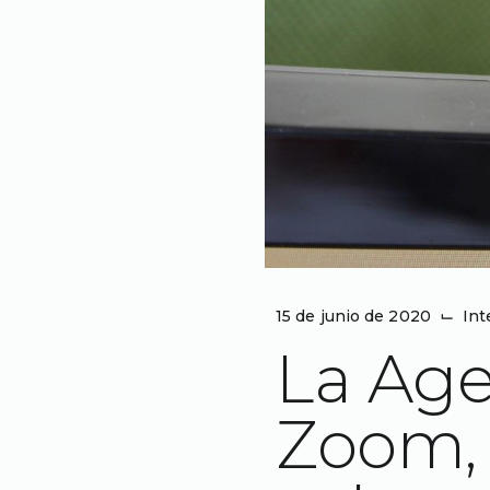
15 de junio de 2020
⌙
Int
La Age
Zoom, 