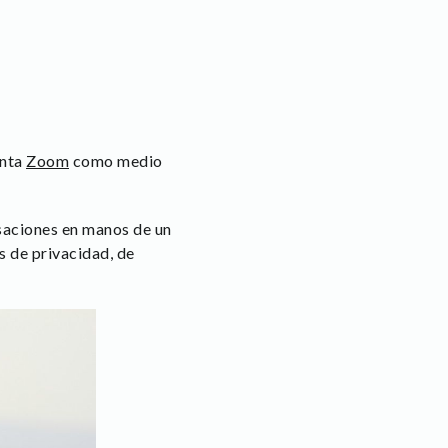
enta
Zoom
como medio
saciones en manos de un
s de privacidad, de