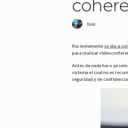
cohere
Xoxe
Recientemente
se dio a co
para realizar videoconfer
Antes de nada hace ya sem
sistema el cual no es rec
seguridad y de confidencia