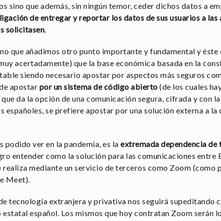
os sino que además, sin ningún temor, ceder dichos datos a e
ligación de entregar y reportar los datos de sus usuarios a las
s solicitasen
.
sino que añadimos otro punto importante y fundamental y éste 
muy acertadamente) que la base económica basada en la const
estable siendo necesario apostar por aspectos más seguros como
 de apostar
por un sistema de código abierto
(de los cuales h
 que da la opción de una comunicación segura, cifrada y con la
s españoles, se prefiere apostar por una solución externa a la
 podido ver en la pandemia, es la
extremada dependencia de 
ogro entender como la solución para las comunicaciones entre
e realiza mediante un servicio de terceros como Zoom (como po
e Meet).
e tecnología extranjera y privativa nos seguirá supeditando 
 estatal español. Los mismos que hoy contratan Zoom serán 