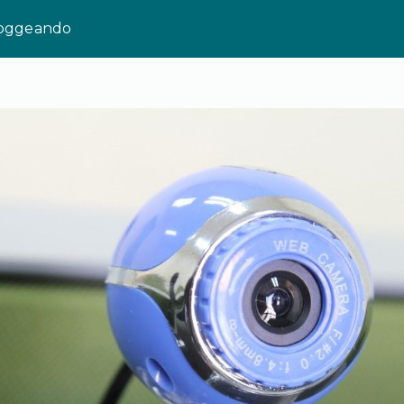
loggeando