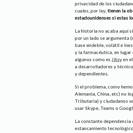
privacidad de los ciudadan
cuales, por ley,
tienen la ob
estadounidenses si estas lo
La historia no acaba aquí 
por un lado se argumenta (
base endeble, volátil e in
y la farmacéutica, en lugar
algunos como es
Jitsy
en el
a desarrolladores y técnico
y dependientes.
Si el problema, como hemos
Alemania, China, etc) no l
Tributaria) y ciudadanos s
usar Skype, Teams o Googl
La constante dependencia d
estancamiento tecnológico