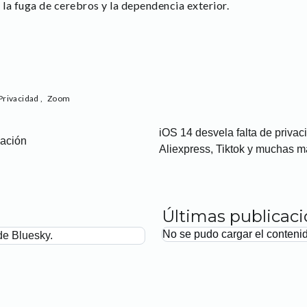
 la fuga de cerebros y la dependencia exterior.
Privacidad
,
Zoom
iOS 14 desvela falta de priva
cación
Aliexpress, Tiktok y muchas 
Últimas publicac
No se pudo cargar el conteni
de Bluesky.