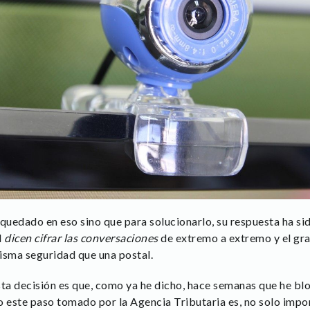
quedado en eso sino que para solucionarlo, su respuesta ha sid
l
dicen cifrar las conversaciones
de extremo a extremo y el grat
isma seguridad que una postal.
sta decisión es que, como ya he dicho, hace semanas que he 
o este paso tomado por la Agencia Tributaria es, no solo impor