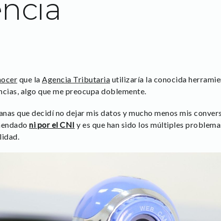
ncia
nocer
que la
Agencia Tributaria
utilizaría la conocida herrami
encias, algo que me preocupa doblemente.
anas que decidí no dejar mis datos y mucho menos mis conver
omendado
ni por el CNI
y es que han sido los múltiples problema
lidad.