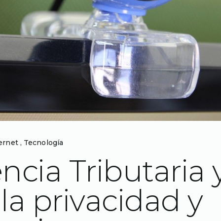
ernet
,
Tecnología
ncia Tributaria 
la privacidad y