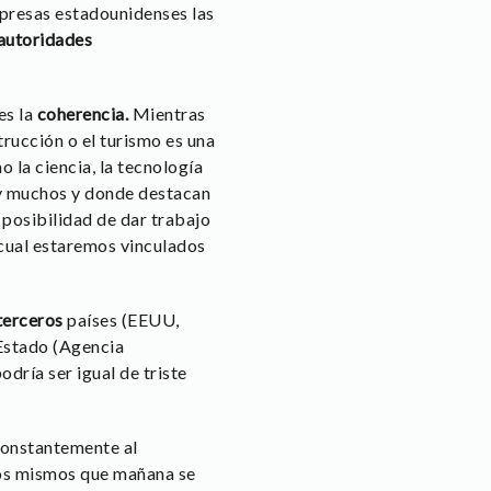
mpresas estadounidenses las
 autoridades
es la
coherencia.
Mientras
rucción o el turismo es una
 la ciencia, la tecnología
ay muchos y donde destacan
 posibilidad de dar trabajo
 cual estaremos vinculados
terceros
países (EEUU,
 Estado (Agencia
dría ser igual de triste
constantemente al
los mismos que mañana se