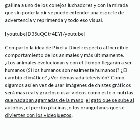
gallina a uno de los conejos luchadores y con la mirada
que sin poderla oir se puede entender una especie de
advertencia y reprimenda y todo eso visual.
[youtube]D35uQCtr4EY[/youtube]
Comparto la idea de Pixel y Dixel respecto al increible
comportamiento de los animales y más últimamente.
¿Los animales evolucionan y con el tiempo llegarán a ser
humanos (Si los humanos son realmente humanos)? ¿El
cambio climático? ¿Ver demasiada televisión? Como
sigamos así en vez de usar imágenes de chistes gráficos
será mas real y gracioso usar videos como este o
nutrias
que nadaban agarradas de la mano
,
el gato que se sube al
autobús
,
el perrito piscinas
, o los
orangutanes que se
divierten con los videojuegos
.