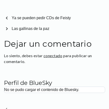
chevron_left
Ya se pueden pedir CDs de Feisty
chevron_right
Las gallinas de la paz
Dejar un comentario
Lo siento, debes estar
conectado
para publicar un
comentario.
Perfil de BlueSky
No se pudo cargar el contenido de Bluesky.