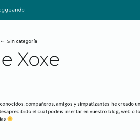
loggeando
⌙
Sin categoría
e Xoxe
conocidos, compañeros, amigos y simpatizantes, he creado un
desaprecibido el cual podeis insertar en vuestro blog, web o lo
ias