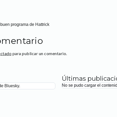
buen programa de Hattrick
omentario
ectado
para publicar un comentario.
Últimas publicac
No se pudo cargar el conteni
de Bluesky.