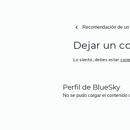
chevron_left
Recomendación de un 
Dejar un c
Lo siento, debes estar
con
Perfil de BlueSky
No se pudo cargar el contenido 