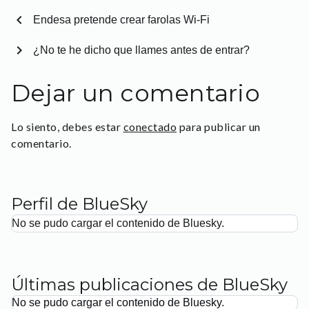
chevron_left
Endesa pretende crear farolas Wi-Fi
chevron_right
¿No te he dicho que llames antes de entrar?
Dejar un comentario
Lo siento, debes estar
conectado
para publicar un
comentario.
Perfil de BlueSky
No se pudo cargar el contenido de Bluesky.
Últimas publicaciones de BlueSky
No se pudo cargar el contenido de Bluesky.