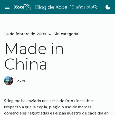
Saltar
menu
Blog de Xoxe
search
dark_mode
19 años bloggeando
al
contenido
24 de febrero de 2009
⌙
Sin categoría
Made in
China
Xoxe
Sting me ha enviado una serie de fotos increibles
respecto a que la copia, plagio o uso de marcas
comerciales registradas es el pan nuestro de cada día en