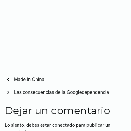
chevron_left
Made in China
chevron_right
Las consecuencias de la Googledependencia
Dejar un comentario
Lo siento, debes estar
conectado
para publicar un