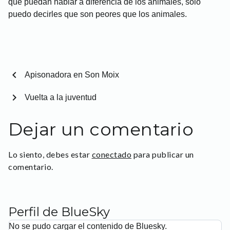
que puedan hablar a diferencia de los animales, solo
puedo decirles que son peores que los animales.
chevron_left
Apisonadora en Son Moix
chevron_right
Vuelta a la juventud
Dejar un comentario
Lo siento, debes estar
conectado
para publicar un
comentario.
Perfil de BlueSky
No se pudo cargar el contenido de Bluesky.