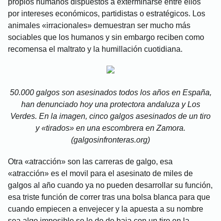
propios humanos dispuestos a exterminarse entre ellos
por intereses económicos, partidistas o estratégicos. Los
animales «irracionales» demuestran ser mucho más
sociables que los humanos y sin embargo reciben como
recomensa el maltrato y la humillación cuotidiana.
50.000 galgos son asesinados todos los años en España,
han denunciado hoy una protectora andaluza y Los
Verdes. En la imagen, cinco galgos asesinados de un tiro
y «tirados» en una escombrera en Zamora.
(galgosinfronteras.org)
Otra «atracción» son las carreras de galgo, esa
«atracción» es el movil para el asesinato de miles de
galgos al año cuando ya no pueden desarrollar su función,
esa triste función de correr tras una bolsa blanca para que
cuando empiecen a envejecer y la apuesta a su nombre
sea algo imposible se le de de baja con un tiro en la