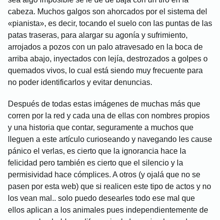
cabeza. Muchos galgos son ahorcados por el sistema del
«pianista», es decir, tocando el suelo con las puntas de las
patas traseras, para alargar su agonía y sufrimiento,
arrojados a pozos con un palo atravesado en la boca de
arriba abajo, inyectados con lejía, destrozados a golpes o
quemados vivos, lo cual está siendo muy frecuente para
no poder identificarlos y evitar denuncias.
Después de todas estas imágenes de muchas más que
corren por la red y cada una de ellas con nombres propios
y una historia que contar, seguramente a muchos que
lleguen a este artículo curioseando y navegando les cause
pánico el verlas, es cierto que la ignorancia hace la
felicidad pero también es cierto que el silencio y la
permisividad hace cómplices. A otros (y ojalá que no se
pasen por esta web) que si realicen este tipo de actos y no
los vean mal.. solo puedo desearles todo ese mal que
ellos aplican a los animales pues independientemente de