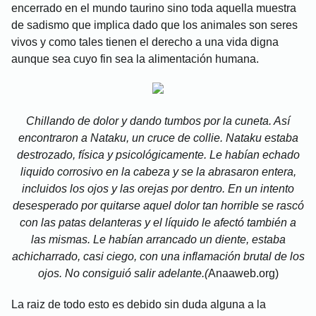
encerrado en el mundo taurino sino toda aquella muestra
de sadismo que implica dado que los animales son seres
vivos y como tales tienen el derecho a una vida digna
aunque sea cuyo fin sea la alimentación humana.
Chillando de dolor y dando tumbos por la cuneta. Así
encontraron a Nataku, un cruce de collie. Nataku estaba
destrozado, física y psicológicamente. Le habían echado
liquido corrosivo en la cabeza y se la abrasaron entera,
incluidos los ojos y las orejas por dentro. En un intento
desesperado por quitarse aquel dolor tan horrible se rascó
con las patas delanteras y el líquido le afectó también a
las mismas. Le habían arrancado un diente, estaba
achicharrado, casi ciego, con una inflamación brutal de los
ojos. No consiguió salir adelante.(
Anaaweb.org)
La raiz de todo esto es debido sin duda alguna a la