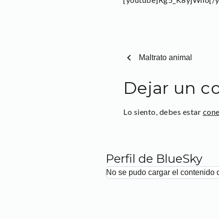
chevron_left
Maltrato animal
Dejar un c
Lo siento, debes estar
con
Perfil de BlueSky
No se pudo cargar el contenido 