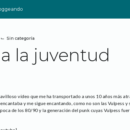
loggeando
⌙
Sin categoría
 a la juventud
avilloso vídeo que me ha transportado a unos 10 años más atra
e encantaba y me sigue encantando, como no son las Vulpess y 
 época de los 80/90 y la generación del punk cuyas Vulpess fue
outube]