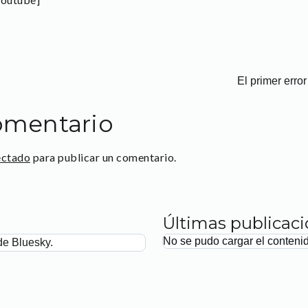
El primer erro
omentario
ectado
para publicar un comentario.
Últimas publicac
No se pudo cargar el conteni
de Bluesky.