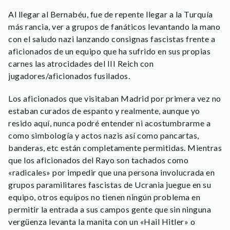
Al llegar al Bernabéu, fue de repente llegar a la Turquía
más rancia, ver a grupos de fanáticos levantando la mano
con el saludo nazi lanzando consignas fascistas frente a
aficionados de un equipo que ha sufrido en sus propias
carnes las atrocidades del III Reich con
jugadores/aficionados fusilados.
Los aficionados que visitaban Madrid por primera vez no
estaban curados de espanto y realmente, aunque yo
resido aquí, nunca podré entender ni acostumbrarme a
como simbología y actos nazis así como pancartas,
banderas, etc están completamente permitidas. Mientras
que los aficionados del Rayo son tachados como
«radicales» por impedir que una persona involucrada en
grupos paramilitares fascistas de Ucrania juegue en su
equipo, otros equipos no tienen ningún problema en
permitir la entrada a sus campos gente que sin ninguna
vergüenza levanta la manita con un «Hail Hitler» o