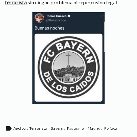
terrorista
sin ningún problema ni repercusión legal.
label
Apología Terrorista
,
Bayern
,
Fascismo
,
Madrid
,
Política