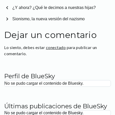
chevron_left
¿Y ahora? ¿Qué le decimos a nuestras hijas?
chevron_right
Sionismo, la nueva versión del nazismo
Dejar un comentario
Lo siento, debes estar
conectado
para publicar un
comentario.
Perfil de BlueSky
No se pudo cargar el contenido de Bluesky.
Últimas publicaciones de BlueSky
No se pudo cargar el contenido de Bluesky.