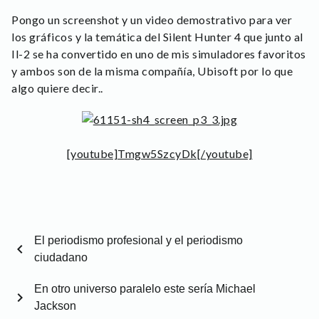
Pongo un screenshot y un video demostrativo para ver
los gráficos y la temática del Silent Hunter 4 que junto al
Il-2 se ha convertido en uno de mis simuladores favoritos
y ambos son de la misma compañía, Ubisoft por lo que
algo quiere decir..
[youtube]Tmgw5SzcyDk[/youtube]
El periodismo profesional y el periodismo
chevron_left
ciudadano
En otro universo paralelo este sería Michael
chevron_right
Jackson