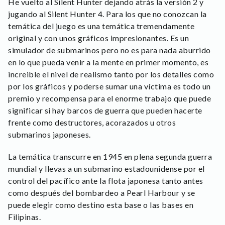
He vuelto al Silent Hunter dejando atrás la versión 2 y
jugando al Silent Hunter 4. Para los que no conozcan la
temática del juego es una temática tremendamente
original y con unos gráficos impresionantes. Es un
simulador de submarinos pero no es para nada aburrido
en lo que pueda venir a la mente en primer momento, es
increible el nivel de realismo tanto por los detalles como
por los gráficos y poderse sumar una víctima es todo un
premio y recompensa para el enorme trabajo que puede
significar si hay barcos de guerra que pueden hacerte
frente como destructores, acorazados u otros
submarinos japoneses.
La temática transcurre en 1945 en plena segunda guerra
mundial y llevas a un submarino estadounidense por el
control del pacífico ante la flota japonesa tanto antes
como después del bombardeo a Pearl Harbour y se
puede elegir como destino esta base o las bases en
Filipinas.