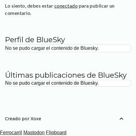
Lo siento, debes estar
conectado
para publicar un
comentario.
Perfil de BlueSky
No se pudo cargar el contenido de Bluesky.
Últimas publicaciones de BlueSky
No se pudo cargar el contenido de Bluesky.
expand_less
Creado por Xoxe
Ferrocarril
Mastodon
Flipboard