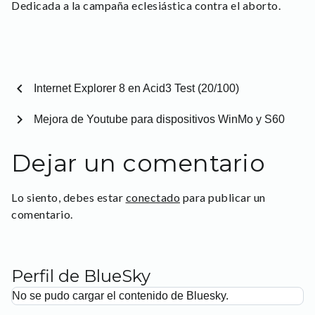
Dedicada a la campaña eclesiástica contra el aborto.
chevron_left
Internet Explorer 8 en Acid3 Test (20/100)
chevron_right
Mejora de Youtube para dispositivos WinMo y S60
Dejar un comentario
Lo siento, debes estar
conectado
para publicar un
comentario.
Perfil de BlueSky
No se pudo cargar el contenido de Bluesky.