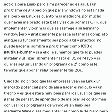
noticia para Linux pero a mi parecer no es así. Es un
programa de grabación que para windows no está nada
mal pero en Linux es cuanto más mediocre, por mucho
que hayan mejorado esta beta y es que por más GTK que
implementen y por más que se asemeje a su hermano
window$ero y gráficamente parezca estar más completo
aunque su funcionamiento sea poco agil y práctico, no
puede hacer ni sombra a programas como
K3B
o
nautilus-burner
y si a ello le sumamos que te lo puedes
instalar y utilizar líbremente hasta el 31 de Mayo y si
quieres seguir usando un programa de 2ª como este
tendrás que abonar religiosamente tus 20€.
Cuidado, no critico que las empresas vean en Linux un
mercado potencial pero de ahí a hacer el ridículo va un
trecho y es que estará muy bien para los usuarios que sin
ganas de pensar, de aprender o de mejorar se conformen
con usar los programas de windows en linux sea
mediante Wine o sea mediante vías como la de Nero pero