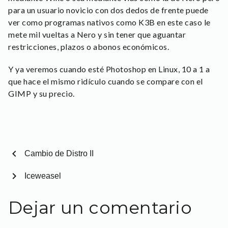
para un usuario novicio con dos dedos de frente puede
ver como programas nativos como K3B en este caso le
mete mil vueltas a Nero y sin tener que aguantar
restricciones, plazos o abonos económicos.
Y ya veremos cuando esté Photoshop en Linux, 10 a 1 a
que hace el mismo ridículo cuando se compare con el
GIMP y su precio.
chevron_left
Cambio de Distro II
chevron_right
Iceweasel
Dejar un comentario